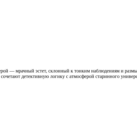
герой — мрачный эстет, склонный к тонким наблюдениям и размы
 сочетают детективную логику с атмосферой старинного универ