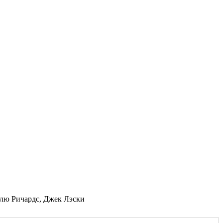
Блю Ричардс, Джек Лэски