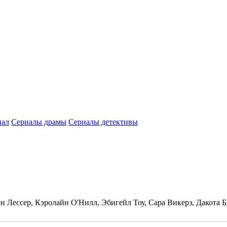
нал
Сериалы драмы
Сериалы детективы
 Лессер, Кэролайн О'Нилл, Эбигейл Тоу, Сара Викерз, Дакота 