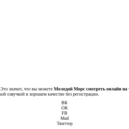
 Это значит, что вы можете
Молодой Морс смотреть онлайн на 
кой озвучкой в хорошем качестве без регистрации.
ВК
ОК
FB
Mail
Твиттер