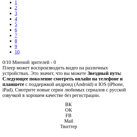
1
2
3
4
5
6
7
8
9
10
0/10
Мнений зрителей -
0
Плеер может воспроизводить видео на различных
устройствах. Это значит, что вы можете
Звездный путь:
Следующее поколение смотреть онлайн на телефоне и
планшете
с поддержкой андроид (Android) и IOS (iPhone,
iPad). Смотрите новые серии любимых сериалов с русской
озвучкой в хорошем качестве без регистрации.
ВК
ОК
FB
Mail
Твиттер