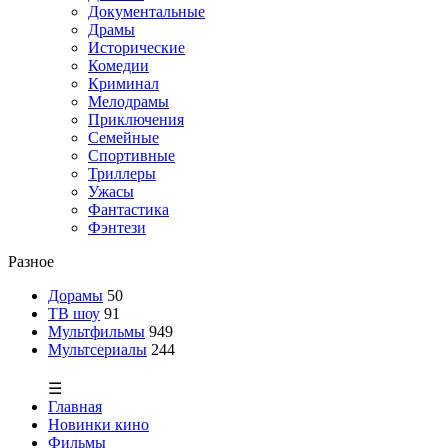
Документальные
Драмы
Исторические
Комедии
Криминал
Мелодрамы
Приключения
Семейные
Спортивные
Триллеры
Ужасы
Фантастика
Фэнтези
Разное
Дорамы
50
ТВ шоу
91
Мультфильмы
949
Мультсериалы
244
☰
Главная
Новинки кино
Фильмы