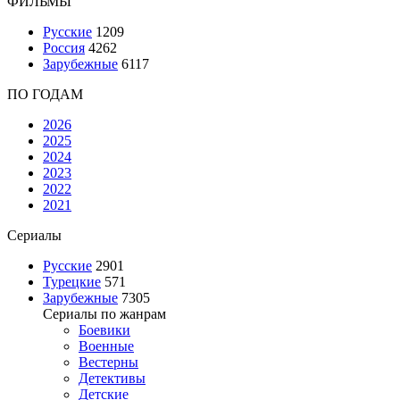
ФИЛЬМЫ
Русские
1209
Россия
4262
Зарубежные
6117
ПО ГОДАМ
2026
2025
2024
2023
2022
2021
Сериалы
Русские
2901
Турецкие
571
Зарубежные
7305
Сериалы по жанрам
Боевики
Военные
Вестерны
Детективы
Детские