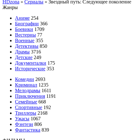
HDzona
»
Сериалы
» Звездный путь: Следующее поколение
Жанры
Аниме
254
Биографии
366
Боевики
1709
Вестерны
77
Военные
355
Детективы
850
Драмы
3716
Детские
249
Документалки
175
Исторические
353
Комедии
2693
Криминал
1235
Мелодрамы
1611
Приключения
1191
Семейные
668
Спортивные
192
Триллеры
2168
Ужасы
1067
Фэнтези
806
Фантастика
839