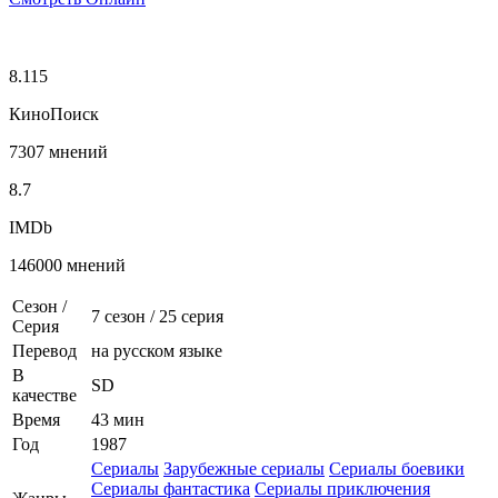
8.115
КиноПоиск
7307 мнений
8.7
IMDb
146000 мнений
Сезон /
7 сезон
/
25 серия
Серия
Перевод
на русском языке
В
SD
качестве
Время
43 мин
Год
1987
Сериалы
Зарубежные сериалы
Сериалы боевики
Сериалы фантастика
Сериалы приключения