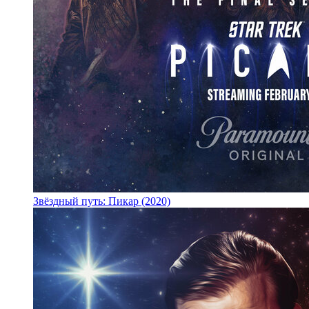
Звёздный путь: Пикар (2020)