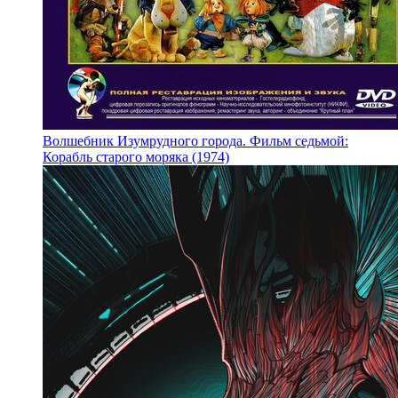
Волшебник Изумрудного города. Фильм седьмой:
Корабль старого моряка (1974)