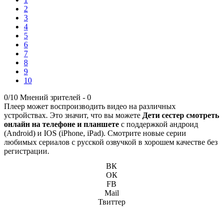
2
3
4
5
6
7
8
9
10
0/10
Мнений зрителей -
0
Плеер может воспроизводить видео на различных
устройствах. Это значит, что вы можете
Дети сестер смотреть
онлайн на телефоне и планшете
с поддержкой андроид
(Android) и IOS (iPhone, iPad). Смотрите новые серии
любимых сериалов с русской озвучкой в хорошем качестве без
регистрации.
ВК
ОК
FB
Mail
Твиттер