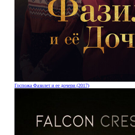
Госпожа Фазилет и ее дочери (2017)