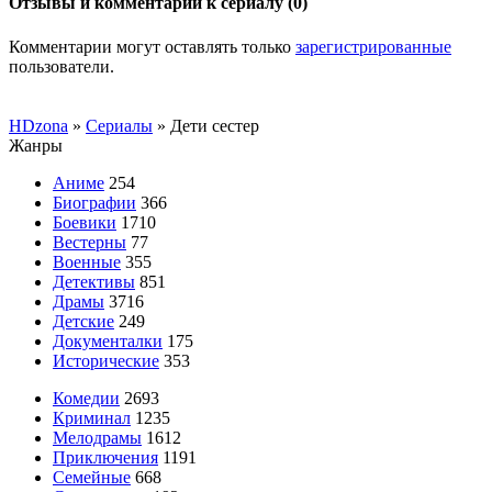
Отзывы и комментарии к сериалу (0)
Комментарии могут оставлять только
зарегистрированные
пользователи.
HDzona
»
Сериалы
» Дети сестер
Жанры
Аниме
254
Биографии
366
Боевики
1710
Вестерны
77
Военные
355
Детективы
851
Драмы
3716
Детские
249
Документалки
175
Исторические
353
Комедии
2693
Криминал
1235
Мелодрамы
1612
Приключения
1191
Семейные
668