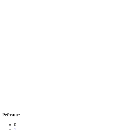
Рейтинг:
0
1