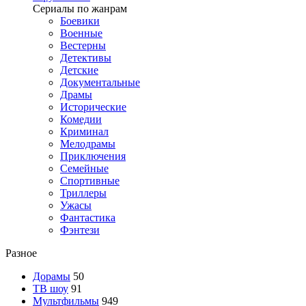
Сериалы по жанрам
Боевики
Военные
Вестерны
Детективы
Детские
Документальные
Драмы
Исторические
Комедии
Криминал
Мелодрамы
Приключения
Семейные
Спортивные
Триллеры
Ужасы
Фантастика
Фэнтези
Разное
Дорамы
50
ТВ шоу
91
Мультфильмы
949