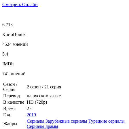
Смотреть Онлайн
6.713
КиноПоиск
4524 мнений
5.4
IMDb
741 мнений
Сезон /
2 сезон
/
21 серия
Серия
Перевод
на русском языке
В качестве
HD (720p)
Время
2 ч
Год
2019
Сериалы
Зарубежные сериалы
Турецкие сериалы
Жанры
Сериалы драмы