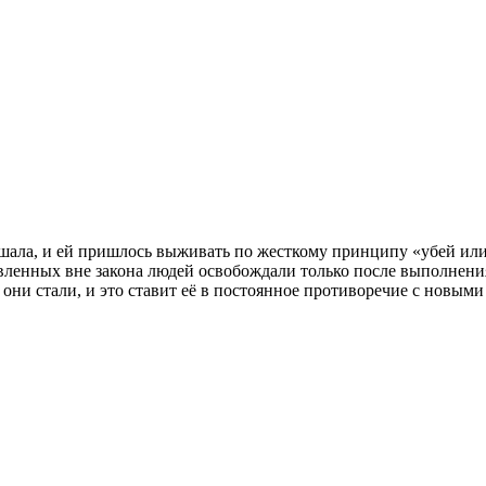
ршала, и ей пришлось выживать по жесткому принципу «убей или
явленных вне закона людей освобождали только после выполнени
 они стали, и это ставит её в постоянное противоречие с новым