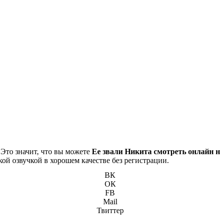
 Это значит, что вы можете
Ее звали Никита смотреть онлайн н
кой озвучкой в хорошем качестве без регистрации.
ВК
ОК
FB
Mail
Твиттер