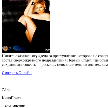
Никита оказалась осуждена за преступление, которого не сове
состав сверхсекретного подразделения Первый Отдел, где объ
сохранилась совесть — роскошь, непозволительная для тех, кем
Смотреть Онлайн
7.144
КиноПоиск
13261 мнений