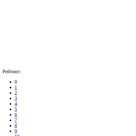
Рейтинг:
0
1
2
3
4
5
6
7
8
9