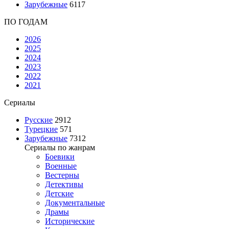
Зарубежные
6117
ПО ГОДАМ
2026
2025
2024
2023
2022
2021
Сериалы
Русские
2912
Турецкие
571
Зарубежные
7312
Сериалы по жанрам
Боевики
Военные
Вестерны
Детективы
Детские
Документальные
Драмы
Исторические