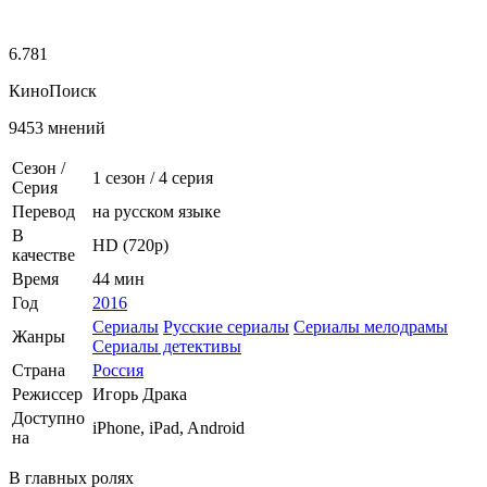
6.781
КиноПоиск
9453 мнений
Сезон /
1 сезон
/
4 серия
Серия
Перевод
на русском языке
В
HD (720p)
качестве
Время
44 мин
Год
2016
Сериалы
Русские сериалы
Сериалы мелодрамы
Жанры
Сериалы детективы
Страна
Россия
Режиссер
Игорь Драка
Доступно
iPhone, iPad, Android
на
В главных ролях