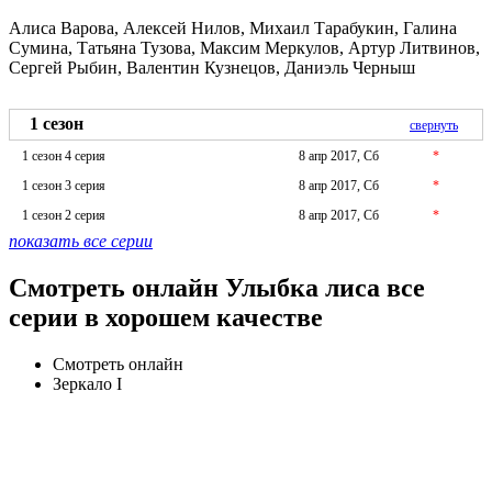
Алиса Варова, Алексей Нилов, Михаил Тарабукин, Галина
Сумина, Татьяна Тузова, Максим Меркулов, Артур Литвинов,
Сергей Рыбин, Валентин Кузнецов, Даниэль Черныш
1 сезон
свернуть
1 сезон 4 серия
8 апр 2017, Сб
*
1 сезон 3 серия
8 апр 2017, Сб
*
1 сезон 2 серия
8 апр 2017, Сб
*
показать все серии
Смотреть онлайн Улыбка лиса все
серии в хорошем качестве
Смотреть онлайн
Зеркало I