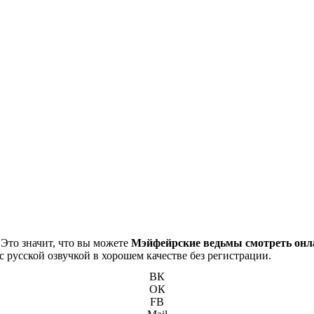
 Это значит, что вы можете
Мэйфейрские ведьмы смотреть онла
с русской озвучкой в хорошем качестве без регистрации.
ВК
ОК
FB