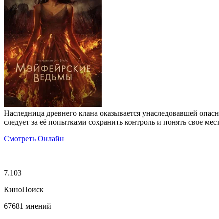
Наследница древнего клана оказывается унаследовавшей опасн
следует за её попытками сохранить контроль и понять свое мест
Смотреть Онлайн
7.103
КиноПоиск
67681 мнений