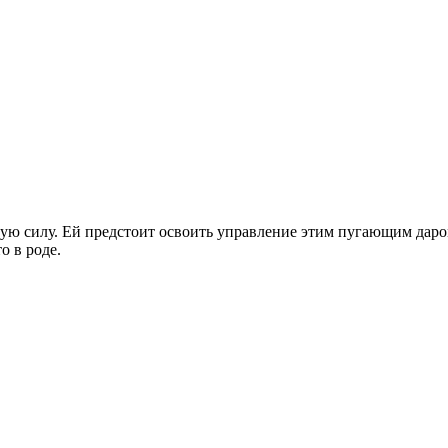
ую силу. Ей предстоит освоить управление этим пугающим даро
о в роде.