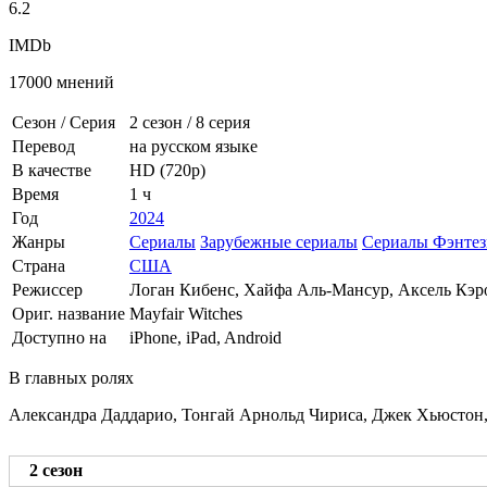
6.2
IMDb
17000 мнений
Сезон / Серия
2 сезон
/
8 серия
Перевод
на русском языке
В качестве
HD (720p)
Время
1 ч
Год
2024
Жанры
Сериалы
Зарубежные сериалы
Сериалы Фэнтез
Страна
США
Режиссер
Логан Кибенс, Хайфа Аль-Мансур, Аксель Кэр
Ориг. название
Mayfair Witches
Доступно на
iPhone, iPad, Android
В главных ролях
Александра Даддарио, Тонгай Арнольд Чириса, Джек Хьюстон,
2 сезон