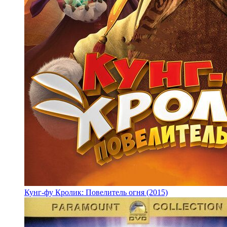
Кунг-фу Кролик: Повелитель огня (2015)