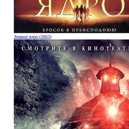
Земное ядро (2003)