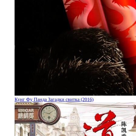
Кунг Фу Панда Загадки свитка (2016)