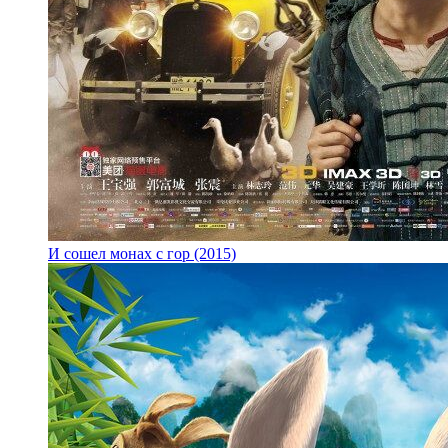
И сошел монах с гор (2015)