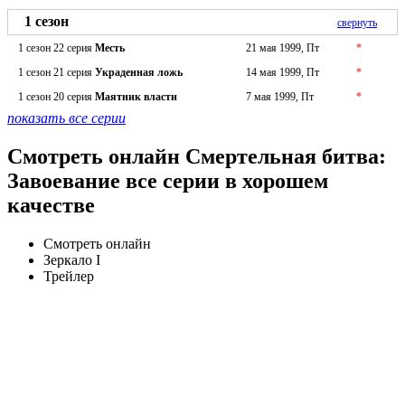
1 сезон
свернуть
1 сезон 22 серия
Месть
21 мая 1999, Пт
*
1 сезон 21 серия
Украденная ложь
14 мая 1999, Пт
*
1 сезон 20 серия
Маятник власти
7 мая 1999, Пт
*
показать все серии
Смотреть онлайн Смертельная битва:
Завоевание все серии в хорошем
качестве
Смотреть онлайн
Зеркало I
Трейлер