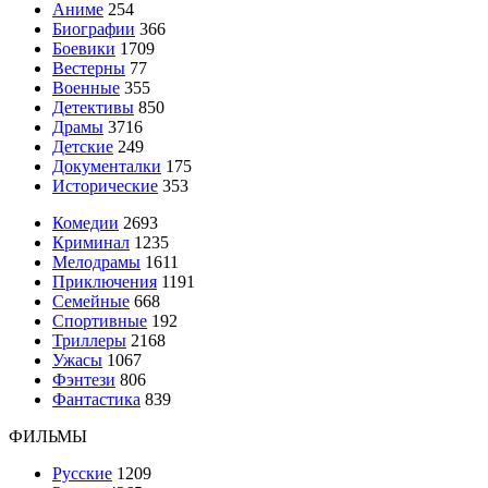
Аниме
254
Биографии
366
Боевики
1709
Вестерны
77
Военные
355
Детективы
850
Драмы
3716
Детские
249
Документалки
175
Исторические
353
Комедии
2693
Криминал
1235
Мелодрамы
1611
Приключения
1191
Семейные
668
Спортивные
192
Триллеры
2168
Ужасы
1067
Фэнтези
806
Фантастика
839
ФИЛЬМЫ
Русские
1209