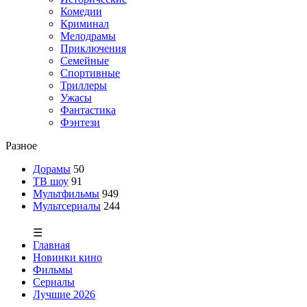
Комедии
Криминал
Мелодрамы
Приключения
Семейные
Спортивные
Триллеры
Ужасы
Фантастика
Фэнтези
Разное
Дорамы
50
ТВ шоу
91
Мультфильмы
949
Мультсериалы
244
☰
Главная
Новинки кино
Фильмы
Сериалы
Лучшие 2026