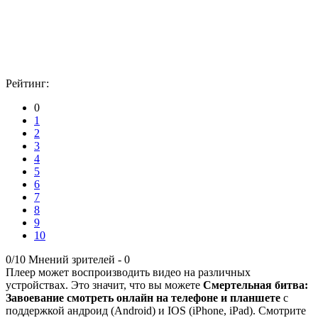
Рейтинг:
0
1
2
3
4
5
6
7
8
9
10
0/10
Мнений зрителей -
0
Плеер может воспроизводить видео на различных
устройствах. Это значит, что вы можете
Смертельная битва:
Завоевание смотреть онлайн на телефоне и планшете
с
поддержкой андроид (Android) и IOS (iPhone, iPad). Смотрите