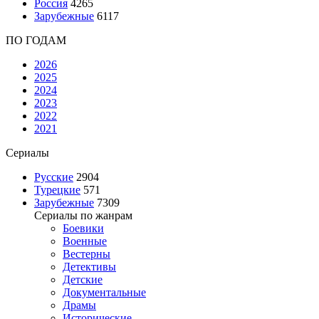
Россия
4265
Зарубежные
6117
ПО ГОДАМ
2026
2025
2024
2023
2022
2021
Сериалы
Русские
2904
Турецкие
571
Зарубежные
7309
Сериалы по жанрам
Боевики
Военные
Вестерны
Детективы
Детские
Документальные
Драмы
Исторические