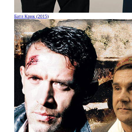
Батл Крик (2015)