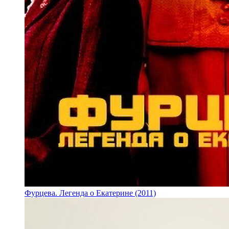
Фурцева. Легенда о Екатерине (2011)