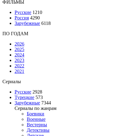
ФИЛЬМЫ
Русские
1210
Россия
4290
Зарубежные
6118
ПО ГОДАМ
2026
2025
2024
2023
2022
2021
Сериалы
Русские
2928
Турецкие
573
Зарубежные
7344
Сериалы по жанрам
Боевики
Военные
Вестерны
Детективы
Детские