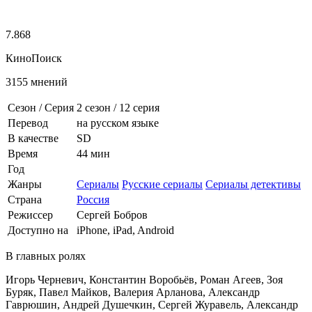
7.868
КиноПоиск
3155 мнений
Сезон / Серия
2 сезон
/
12 серия
Перевод
на русском языке
В качестве
SD
Время
44 мин
Год
Жанры
Сериалы
Русские сериалы
Сериалы детективы
Страна
Россия
Режиссер
Сергей Бобров
Доступно на
iPhone, iPad, Android
В главных ролях
Игорь Черневич, Константин Воробьёв, Роман Агеев, Зоя
Буряк, Павел Майков, Валерия Арланова, Александр
Гаврюшин, Андрей Душечкин, Сергей Журавель, Александр