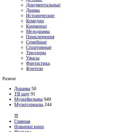
Документальные
Драмы
Исторические
Комедии
Криминал
Мелодрамы
Приключения
Семейные
Спортивные
Триллеры
Ужасы
Фантастика
Фэнтези
Разное
Дорамы
50
ТВ шоу
91
Мультфильмы
949
Мультсериалы
244
☰
Главная
Новинки кино
Фильмы