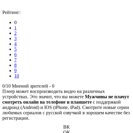
Рейтинг:
0
1
2
3
4
5
6
7
8
9
10
0/10
Мнений зрителей -
0
Плеер может воспроизводить видео на различных
устройствах. Это значит, что вы можете
Мужчины не плачут
смотреть онлайн на телефоне и планшете
с поддержкой
андроид (Android) и IOS (iPhone, iPad). Смотрите новые серии
любимых сериалов с русской озвучкой в хорошем качестве без
регистрации.
ВК
ОК