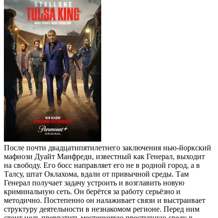
После почти двадцатипятилетнего заключения нью-йоркский
мафиози Дуайт Манфреди, известный как Генерал, выходит
на свободу. Его босс направляет его не в родной город, а в
Талсу, штат Оклахома, вдали от привычной среды. Там
Генерал получает задачу устроить и возглавить новую
криминальную сеть. Он берётся за работу серьёзно и
методично. Постепенно он налаживает связи и выстраивает
структуру деятельности в незнакомом регионе. Перед ним
стоит цель превратить местечковую преступную среду в