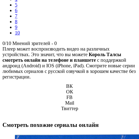
5
6
7
8
9
10
0/10
Мнений зрителей -
0
Плеер может воспроизводить видео на различных
устройствах. Это значит, что вы можете
Король Талсы
смотреть онлайн на телефоне и планшете
с поддержкой
андроид (Android) и IOS (iPhone, iPad). Смотрите новые серии
любимых сериалов с русской озвучкой в хорошем качестве без
регистрации.
ВК
ОК
FB
Mail
Твиттер
Смотреть похожие сериалы онлайн