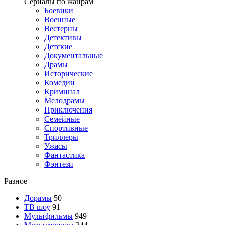
Сериалы по жанрам
Боевики
Военные
Вестерны
Детективы
Детские
Документальные
Драмы
Исторические
Комедии
Криминал
Мелодрамы
Приключения
Семейные
Спортивные
Триллеры
Ужасы
Фантастика
Фэнтези
Разное
Дорамы
50
ТВ шоу
91
Мультфильмы
949