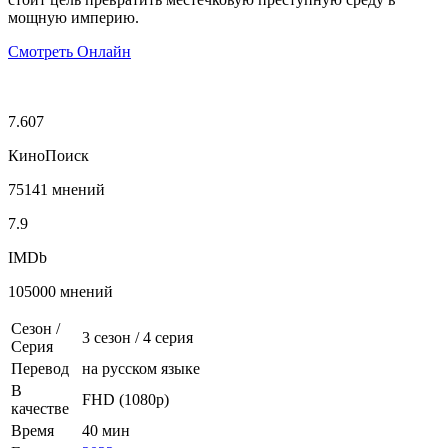
мощную империю.
Смотреть Онлайн
7.607
КиноПоиск
75141 мнений
7.9
IMDb
105000 мнений
Сезон /
3 сезон
/
4 серия
Серия
Перевод
на русском языке
В
FHD (1080p)
качестве
Время
40 мин