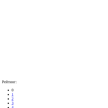
Рейтинг:
0
1
2
3
4