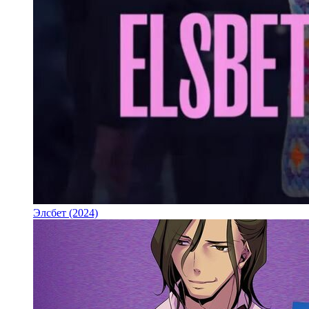
Элсбет (2024)