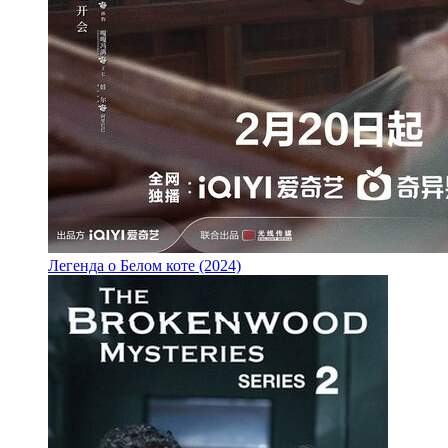
Легенда о Белом коте (2024)