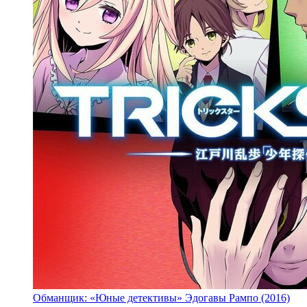
Обманщик: «Юные детективы» Эдогавы Рампо (2016)