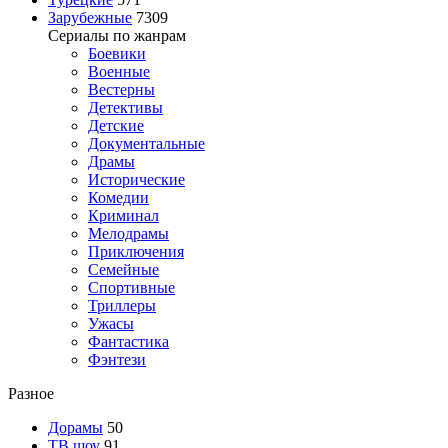
Зарубежные
7309
Сериалы по жанрам
Боевики
Военные
Вестерны
Детективы
Детские
Документальные
Драмы
Исторические
Комедии
Криминал
Мелодрамы
Приключения
Семейные
Спортивные
Триллеры
Ужасы
Фантастика
Фэнтези
Разное
Дорамы
50
ТВ шоу
91