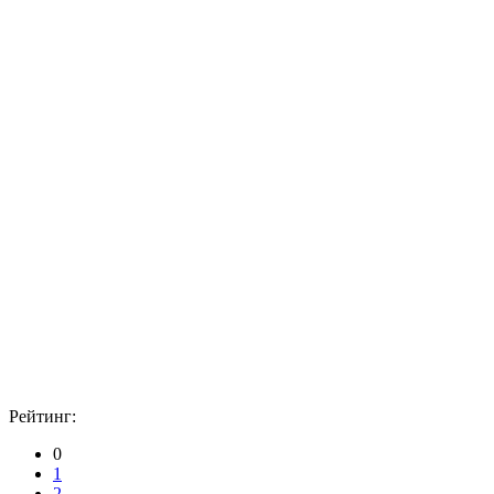
Рейтинг:
0
1
2