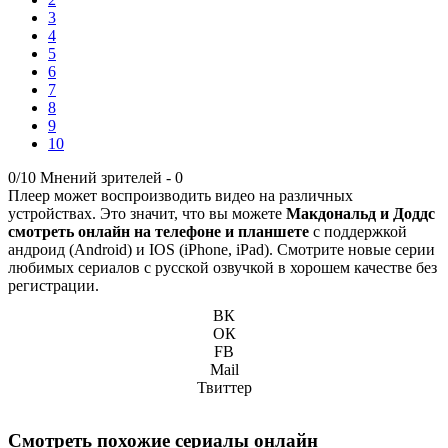
3
4
5
6
7
8
9
10
0/10
Мнений зрителей -
0
Плеер может воспроизводить видео на различных
устройствах. Это значит, что вы можете
Макдональд и Доддс
смотреть онлайн на телефоне и планшете
с поддержкой
андроид (Android) и IOS (iPhone, iPad). Смотрите новые серии
любимых сериалов с русской озвучкой в хорошем качестве без
регистрации.
ВК
ОК
FB
Mail
Твиттер
Смотреть похожие сериалы онлайн