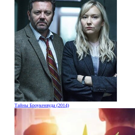
Тайны Броукенвуда (2014)