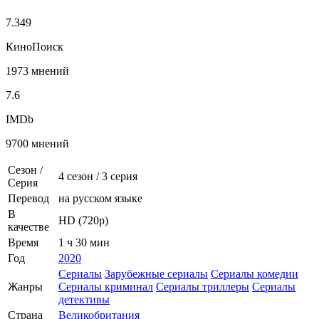
7.349
КиноПоиск
1973 мнений
7.6
IMDb
9700 мнений
Сезон /
4 сезон
/
3 серия
Серия
Перевод
на русском языке
В
HD (720p)
качестве
Время
1 ч 30 мин
Год
2020
Сериалы
Зарубежные сериалы
Сериалы комедии
Жанры
Сериалы криминал
Сериалы триллеры
Сериалы
детективы
Страна
Великобритания