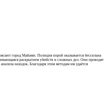
трясают город Майами. Полиция порой оказывается бессильна
нимающаяся раскрытием убийств и сложных дел. Они проводят
нализа находок. Благодаря этим методам им удаётся