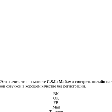
 Это значит, что вы можете
C.S.I.: Майами смотреть онлайн на
кой озвучкой в хорошем качестве без регистрации.
ВК
ОК
FB
Mail
Твиттер