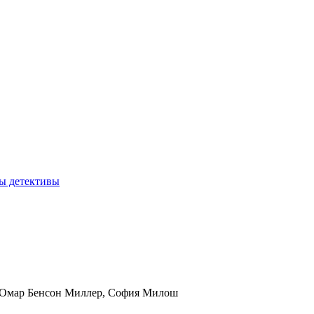
ы детективы
с, Омар Бенсон Миллер, София Милош