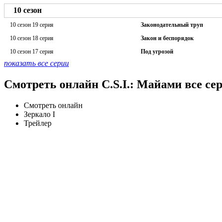
10 сезон
10 сезон 19 серия
Законодательный труп
10 сезон 18 серия
Закон и беспорядок
10 сезон 17 серия
Под угрозой
показать все серии
Смотреть онлайн C.S.I.: Майами все се
Смотреть онлайн
Зеркало I
Трейлер