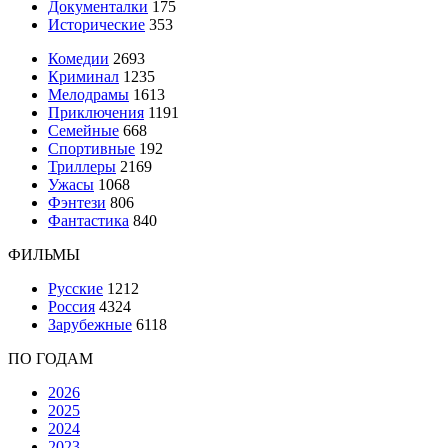
Документалки
175
Исторические
353
Комедии
2693
Криминал
1235
Мелодрамы
1613
Приключения
1191
Семейные
668
Спортивные
192
Триллеры
2169
Ужасы
1068
Фэнтези
806
Фантастика
840
ФИЛЬМЫ
Русские
1212
Россия
4324
Зарубежные
6118
ПО ГОДАМ
2026
2025
2024
2023