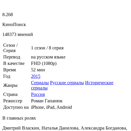
8.268
КиноПоиск
148373 мнений
Сезон /
1 сезон
/
8 серия
Серия
Перевод
на русском языке
В качестве
FHD (1080p)
Время
52 мин
Год
2015
Сериалы
Русские сериалы
Исторические
Жанры
сериалы
Страна
Россия
Режиссер
Роман Гапанюк
Доступно на
iPhone, iPad, Android
В главных ролях
Дмитрий Власкин, Наталья Данилова, Александра Богданова,