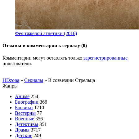
Фея тяжёлой атлетики (2016)
Отзывы и комментарии к сериалу (0)
Комментарии могут оставлять только
зарегистрированные
пользователи.
HDzona
»
Сериалы
» В созвездии Стрельца
Жанры
Аниме
254
Биографии
366
Боевики
1710
Вестерны
77
Военные
356
Детективы
851
Драмы
3717
Детские
249