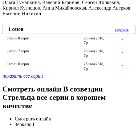
Ольга Тумайкина, Валерий Баринов, Сергей Юшкевич,
Кирилл Кузнецов, Анна Михайловская, Александр Аверков,
Евгений Никитин
1 сезон
свернуть
1 сезон 8 серия
25 июл 2018,
*
Ср
1 сезон 7 серия
25 июл 2018,
*
Ср
1 сезон 6 серия
25 июл 2018,
*
Ср
показать все серии
Смотреть онлайн В созвездии
Стрельца все серии в хорошем
качестве
Смотреть онлайн
Зеркало I