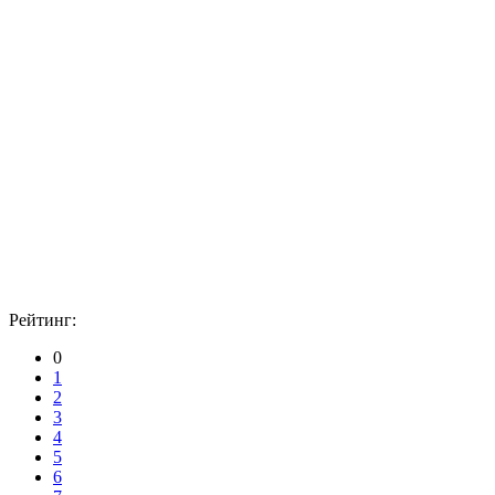
Рейтинг:
0
1
2
3
4
5
6