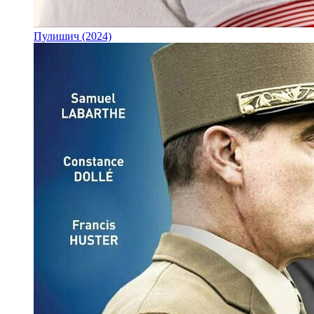
Пулишич (2024)