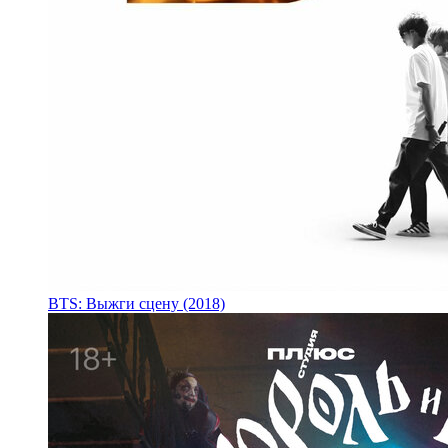
BTS: Выжги сцену (2018)