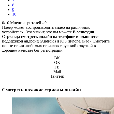
7
8
9
10
0/10
Мнений зрителей -
0
Плеер может воспроизводить видео на различных
устройствах. Это значит, что вы можете
В созвездии
Стрельца смотреть онлайн на телефоне и планшете
с
поддержкой андроид (Android) и IOS (iPhone, iPad). Смотрите
новые серии любимых сериалов с русской озвучкой в
хорошем качестве без регистрации.
ВК
ОК
FB
Mail
Твиттер
Смотреть похожие сериалы онлайн