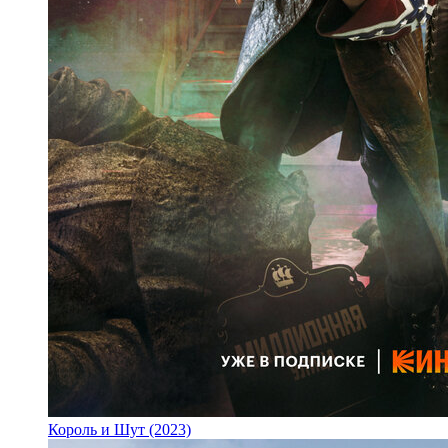
Король и Шут (2023)