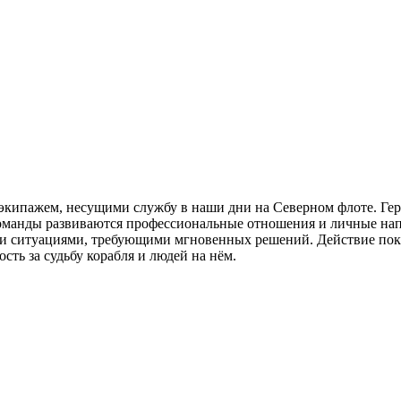
 экипажем, несущими службу в наши дни на Северном флоте. Гер
команды развиваются профессиональные отношения и личные на
ми ситуациями, требующими мгновенных решений. Действие пок
сть за судьбу корабля и людей на нём.