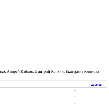
нко, Андрей Кайков, Дмитрий Кочкин, Екатерина Климова
свернуть
*
*
*