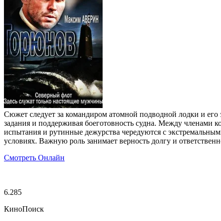
Сюжет следует за командиром атомной подводной лодки и его
задания и поддерживая боеготовность судна. Между членами 
испытания и рутинные дежурства чередуются с экстремальны
условиях. Важную роль занимает верность долгу и ответственно
Смотреть Онлайн
6.285
КиноПоиск