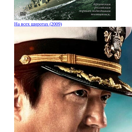
На всех широтах (2009)