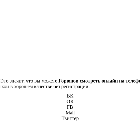
 Это значит, что вы можете
Горюнов смотреть онлайн на телеф
чкой в хорошем качестве без регистрации.
ВК
ОК
FB
Mail
Твиттер