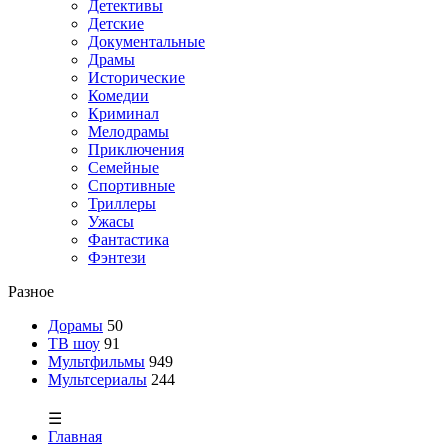
Детективы
Детские
Документальные
Драмы
Исторические
Комедии
Криминал
Мелодрамы
Приключения
Семейные
Спортивные
Триллеры
Ужасы
Фантастика
Фэнтези
Разное
Дорамы
50
ТВ шоу
91
Мультфильмы
949
Мультсериалы
244
☰
Главная