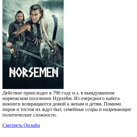
Действие происходит в 790 году н.э. в вымдуманном
норвежском поселении Нурхейм. Из очередного набега
викинги возвращаются домой к женам и детям. Помимо
пиров и тостов их ждут быт, семейные ссоры и назревающие
политические сложности.
Смотреть Онлайн