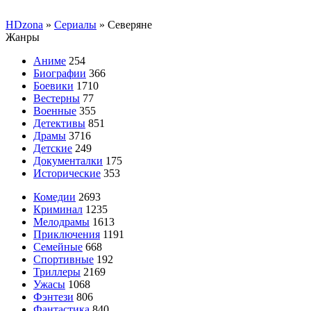
HDzona
»
Сериалы
» Северяне
Жанры
Аниме
254
Биографии
366
Боевики
1710
Вестерны
77
Военные
355
Детективы
851
Драмы
3716
Детские
249
Документалки
175
Исторические
353
Комедии
2693
Криминал
1235
Мелодрамы
1613
Приключения
1191
Семейные
668
Спортивные
192
Триллеры
2169
Ужасы
1068
Фэнтези
806
Фантастика
840