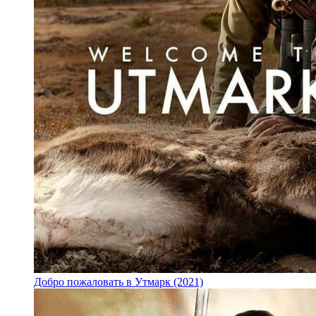
Добро пожаловать в Утмарк (2021)