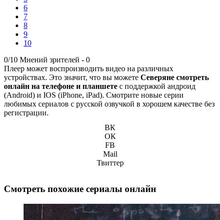
6
7
8
9
10
0/10
Мнений зрителей -
0
Плеер может воспроизводить видео на различных
устройствах. Это значит, что вы можете
Северяне смотреть
онлайн на телефоне и планшете
с поддержкой андроид
(Android) и IOS (iPhone, iPad). Смотрите новые серии
любимых сериалов с русской озвучкой в хорошем качестве без
регистрации.
ВК
ОК
FB
Mail
Твиттер
Смотреть похожие сериалы онлайн