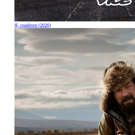
Я, снайпер (2020)