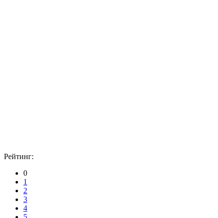
Рейтинг:
0
1
2
3
4
5