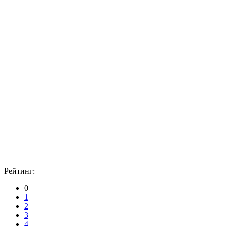
Рейтинг:
0
1
2
3
4