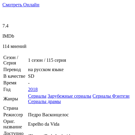
Смотреть Онлайн
7.4
IMDb
114 мнений
Сезон /
1 сезон
/
115 серия
Серия
Перевод
на русском языке
В качестве
SD
Время
-
Год
2018
Сериалы
Зарубежные сериалы
Сериалы Фэнтези
Жанры
Сериалы драмы
Страна
Режиссер
Педро Васконцелос
Ориг.
Espelho da Vida
название
Доступно