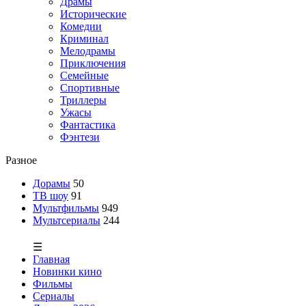
Драмы
Исторические
Комедии
Криминал
Мелодрамы
Приключения
Семейные
Спортивные
Триллеры
Ужасы
Фантастика
Фэнтези
Разное
Дорамы
50
ТВ шоу
91
Мультфильмы
949
Мультсериалы
244
☰
Главная
Новинки кино
Фильмы
Сериалы