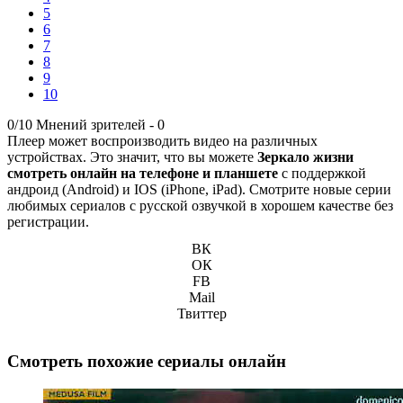
5
6
7
8
9
10
0/10
Мнений зрителей -
0
Плеер может воспроизводить видео на различных
устройствах. Это значит, что вы можете
Зеркало жизни
смотреть онлайн на телефоне и планшете
с поддержкой
андроид (Android) и IOS (iPhone, iPad). Смотрите новые серии
любимых сериалов с русской озвучкой в хорошем качестве без
регистрации.
ВК
ОК
FB
Mail
Твиттер
Смотреть похожие сериалы онлайн