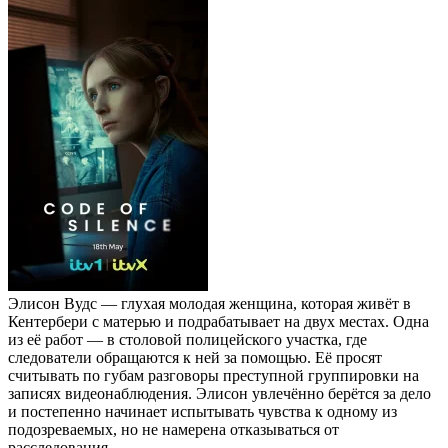
Элисон Вудс — глухая молодая женщина, которая живёт в
Кентербери с матерью и подрабатывает на двух местах. Одна
из её работ — в столовой полицейского участка, где
следователи обращаются к ней за помощью. Её просят
считывать по губам разговоры преступной группировки на
записях видеонаблюдения. Элисон увлечённо берётся за дело
и постепенно начинает испытывать чувства к одному из
подозреваемых, но не намерена отказываться от
расследования.