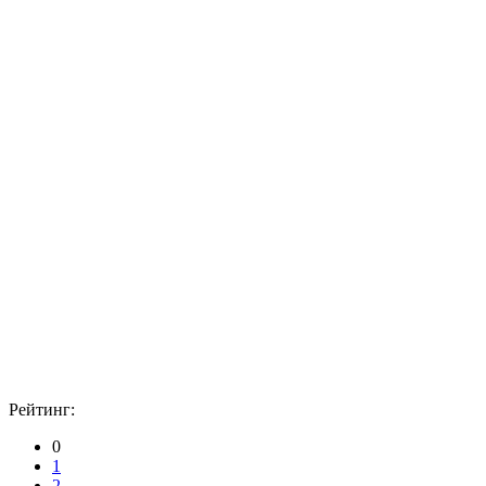
Рейтинг:
0
1
2