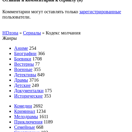
Комментарии могут оставлять только
зарегистрированные
пользователи.
HDzona
»
Сериалы
» Кодекс молчания
Жанры
Аниме
254
Биографии
366
Боевики
1708
Вестерны
77
Военные
355
Детективы
849
Драмы
3716
Детские
249
Документалки
175
Исторические
353
Комедии
2692
Криминал
1234
Мелодрамы
1611
Приключения
1189
Семейные
668