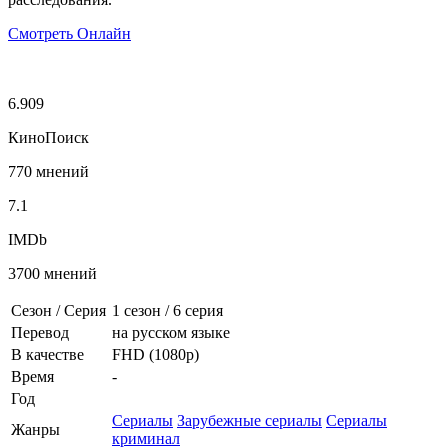
Смотреть Онлайн
6.909
КиноПоиск
770 мнений
7.1
IMDb
3700 мнений
Сезон / Серия
1 сезон
/
6 серия
Перевод
на русском языке
В качестве
FHD (1080p)
Время
-
Год
Сериалы
Зарубежные сериалы
Сериалы
Жанры
криминал