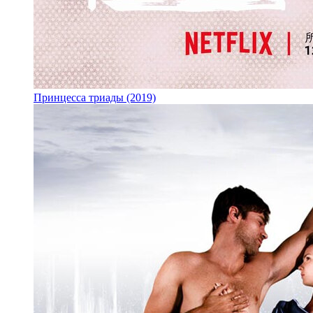
Принцесса триады (2019)