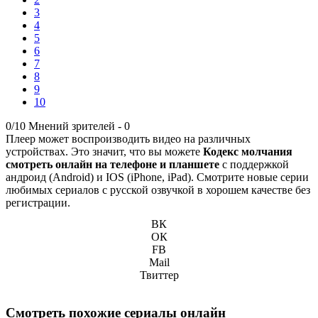
3
4
5
6
7
8
9
10
0/10
Мнений зрителей -
0
Плеер может воспроизводить видео на различных
устройствах. Это значит, что вы можете
Кодекс молчания
смотреть онлайн на телефоне и планшете
с поддержкой
андроид (Android) и IOS (iPhone, iPad). Смотрите новые серии
любимых сериалов с русской озвучкой в хорошем качестве без
регистрации.
ВК
ОК
FB
Mail
Твиттер
Смотреть похожие сериалы онлайн