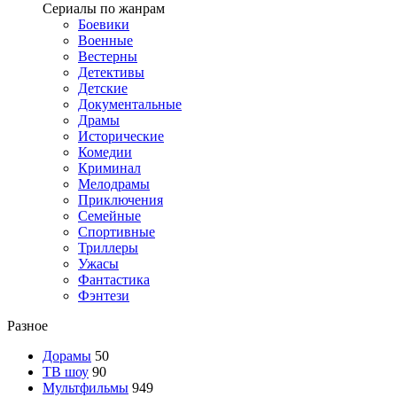
Сериалы по жанрам
Боевики
Военные
Вестерны
Детективы
Детские
Документальные
Драмы
Исторические
Комедии
Криминал
Мелодрамы
Приключения
Семейные
Спортивные
Триллеры
Ужасы
Фантастика
Фэнтези
Разное
Дорамы
50
ТВ шоу
90
Мультфильмы
949