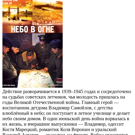
Действие разворачивается в 1939–1945 годах и сосредоточено
на судьбах советских летчиков, чья молодость пришлась на
годы Великой Отечественной войны. Главный герой —
воспитанник детдома Владимир Самойлов, с детства
влюблённый в небо; он поступает в летное училище и делает
небо своим домом. В один июньский день война ворвалась в
их жизнь, и вчерашние выпускники — Владимир, одессит
Костя Марецкий, романтик Коля Воронин и уральский
Василий Астахов — оказались на фронте. Война становится