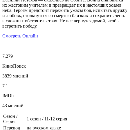
их жестоким учителем и превращает их в настоящих хозяев
неба. Героям предстоит пережить ужасы боя, испытать дружбу
и любовь, столкнуться со смертью близких и сохранить честь
в сложных обстоятельствах. Не все вернутся домой, чтобы
встретить победу.
Смотреть Онлайн
7.279
КиноПоиск
3839 мнений
7.1
IMDb
43 мнений
Сезон /
1 сезон
/
11-12 серия
Серия
Перевод
на русском языке