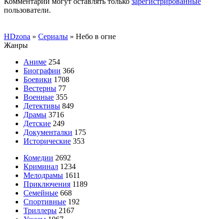
Комментарии могут оставлять только
зарегистрированные
пользователи.
HDzona
»
Сериалы
» Небо в огне
Жанры
Аниме
254
Биографии
366
Боевики
1708
Вестерны
77
Военные
355
Детективы
849
Драмы
3716
Детские
249
Документалки
175
Исторические
353
Комедии
2692
Криминал
1234
Мелодрамы
1611
Приключения
1189
Семейные
668
Спортивные
192
Триллеры
2167