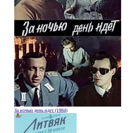
За ночью день идет (1984)