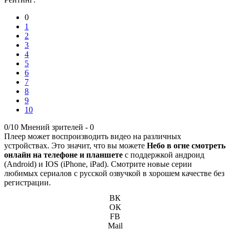
0
1
2
3
4
5
6
7
8
9
10
0/10
Мнений зрителей -
0
Плеер может воспроизводить видео на различных
устройствах. Это значит, что вы можете
Небо в огне смотреть
онлайн на телефоне и планшете
с поддержкой андроид
(Android) и IOS (iPhone, iPad). Смотрите новые серии
любимых сериалов с русской озвучкой в хорошем качестве без
регистрации.
ВК
ОК
FB
Mail