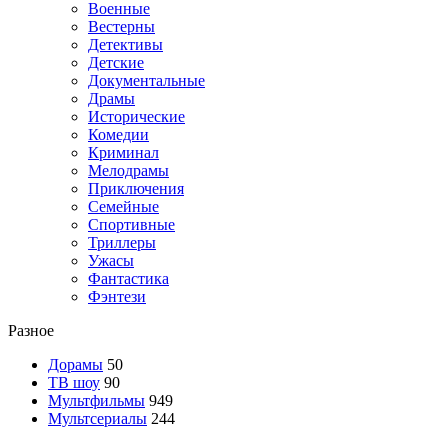
Военные
Вестерны
Детективы
Детские
Документальные
Драмы
Исторические
Комедии
Криминал
Мелодрамы
Приключения
Семейные
Спортивные
Триллеры
Ужасы
Фантастика
Фэнтези
Разное
Дорамы
50
ТВ шоу
90
Мультфильмы
949
Мультсериалы
244