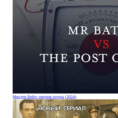
Мистер Бейтс против почты (2024)