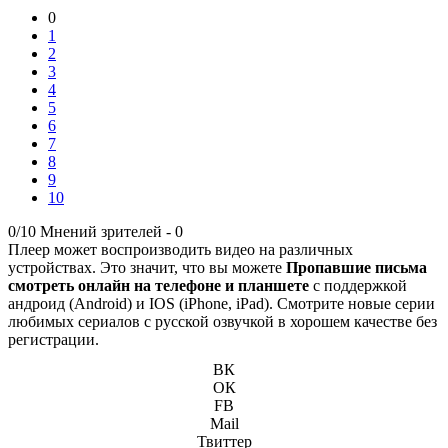
0
1
2
3
4
5
6
7
8
9
10
0/10
Мнений зрителей -
0
Плеер может воспроизводить видео на различных
устройствах. Это значит, что вы можете
Пропавшие письма
смотреть онлайн на телефоне и планшете
с поддержкой
андроид (Android) и IOS (iPhone, iPad). Смотрите новые серии
любимых сериалов с русской озвучкой в хорошем качестве без
регистрации.
ВК
ОК
FB
Mail
Твиттер