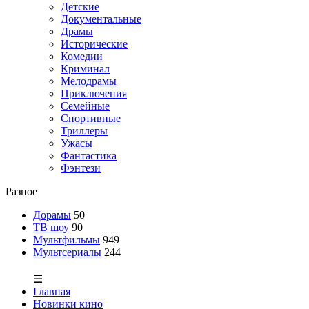
Детские
Документальные
Драмы
Исторические
Комедии
Криминал
Мелодрамы
Приключения
Семейные
Спортивные
Триллеры
Ужасы
Фантастика
Фэнтези
Разное
Дорамы
50
ТВ шоу
90
Мультфильмы
949
Мультсериалы
244
☰
Главная
Новинки кино