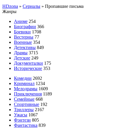
HDzona
»
Сериалы
» Пропавшие письма
Жанры
Аниме
254
Биографии
366
Боевики
1708
Вестерны
77
Военные
354
Детективы
849
Драмы
3715
Детские
249
Документалки
175
Исторические
353
Комедии
2692
Криминал
1234
Мелодрамы
1609
Приключения
1189
Семейные
668
Спортивные
192
Триллеры
2167
Ужасы
1067
Фэнтези
805
Фантастика
839