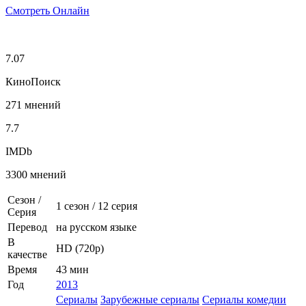
Смотреть Онлайн
7.07
КиноПоиск
271 мнений
7.7
IMDb
3300 мнений
Сезон /
1 сезон
/
12 серия
Серия
Перевод
на русском языке
В
HD (720p)
качестве
Время
43 мин
Год
2013
Сериалы
Зарубежные сериалы
Сериалы комедии