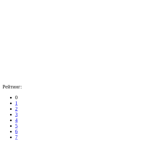
Рейтинг:
0
1
2
3
4
5
6
7