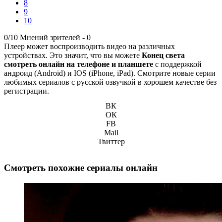
8
9
10
0/10
Мнений зрителей -
0
Плеер может воспроизводить видео на различных
устройствах. Это значит, что вы можете
Конец света
смотреть онлайн на телефоне и планшете
с поддержкой
андроид (Android) и IOS (iPhone, iPad). Смотрите новые серии
любимых сериалов с русской озвучкой в хорошем качестве без
регистрации.
ВК
ОК
FB
Mail
Твиттер
Смотреть похожие сериалы онлайн