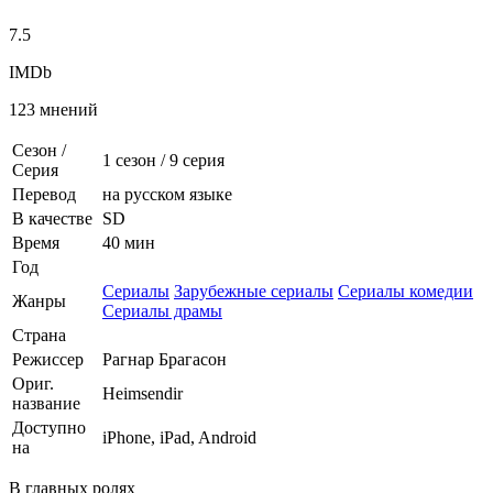
7.5
IMDb
123 мнений
Сезон /
1 сезон
/
9 серия
Серия
Перевод
на русском языке
В качестве
SD
Время
40 мин
Год
Сериалы
Зарубежные сериалы
Сериалы комедии
Жанры
Сериалы драмы
Страна
Режиссер
Рагнар Брагасон
Ориг.
Heimsendir
название
Доступно
iPhone, iPad, Android
на
В главных ролях