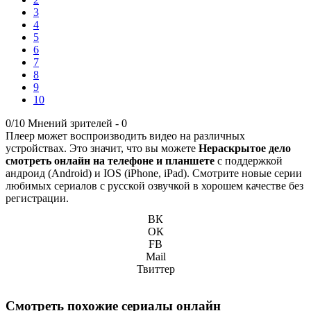
3
4
5
6
7
8
9
10
0/10
Мнений зрителей -
0
Плеер может воспроизводить видео на различных
устройствах. Это значит, что вы можете
Нераскрытое дело
смотреть онлайн на телефоне и планшете
с поддержкой
андроид (Android) и IOS (iPhone, iPad). Смотрите новые серии
любимых сериалов с русской озвучкой в хорошем качестве без
регистрации.
ВК
ОК
FB
Mail
Твиттер
Смотреть похожие сериалы онлайн