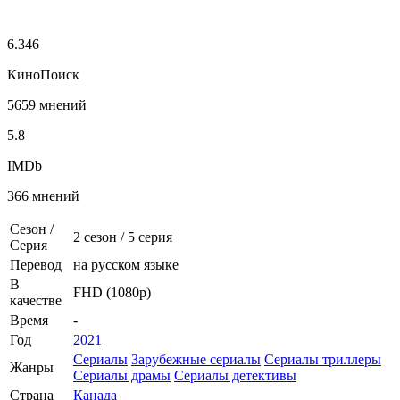
6.346
КиноПоиск
5659 мнений
5.8
IMDb
366 мнений
Сезон /
2 сезон
/
5 серия
Серия
Перевод
на русском языке
В
FHD (1080p)
качестве
Время
-
Год
2021
Сериалы
Зарубежные сериалы
Сериалы триллеры
Жанры
Сериалы драмы
Сериалы детективы
Страна
Канада