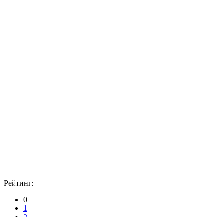
Рейтинг:
0
1
2