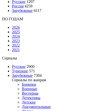
Русские
1207
Россия
4259
Зарубежные
6117
ПО ГОДАМ
2026
2025
2024
2023
2022
2021
Сериалы
Русские
2900
Турецкие
571
Зарубежные
7304
Сериалы по жанрам
Боевики
Военные
Вестерны
Детективы
Детские
Документальные