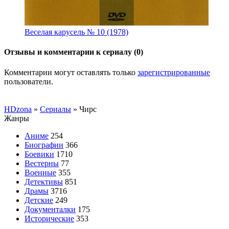
Веселая карусель № 10 (1978)
Отзывы и комментарии к сериалу (0)
Комментарии могут оставлять только
зарегистрированные
пользователи.
HDzona
»
Сериалы
» Чирс
Жанры
Аниме
254
Биографии
366
Боевики
1710
Вестерны
77
Военные
355
Детективы
851
Драмы
3716
Детские
249
Документалки
175
Исторические
353