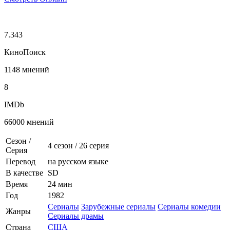
7.343
КиноПоиск
1148 мнений
8
IMDb
66000 мнений
Сезон /
4 сезон
/
26 серия
Серия
Перевод
на русском языке
В качестве
SD
Время
24 мин
Год
1982
Сериалы
Зарубежные сериалы
Сериалы комедии
Жанры
Сериалы драмы
Страна
США