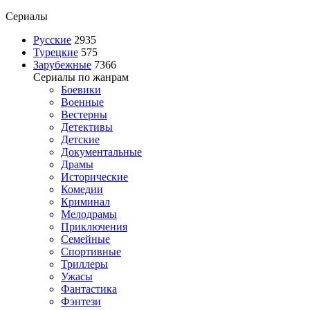
Сериалы
Русские
2935
Турецкие
575
Зарубежные
7366
Сериалы по жанрам
Боевики
Военные
Вестерны
Детективы
Детские
Документальные
Драмы
Исторические
Комедии
Криминал
Мелодрамы
Приключения
Семейные
Спортивные
Триллеры
Ужасы
Фантастика
Фэнтези