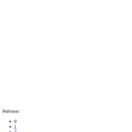
Рейтинг:
0
1
2