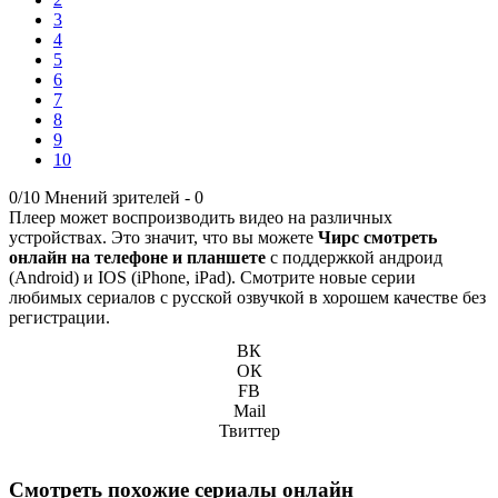
3
4
5
6
7
8
9
10
0/10
Мнений зрителей -
0
Плеер может воспроизводить видео на различных
устройствах. Это значит, что вы можете
Чирс смотреть
онлайн на телефоне и планшете
с поддержкой андроид
(Android) и IOS (iPhone, iPad). Смотрите новые серии
любимых сериалов с русской озвучкой в хорошем качестве без
регистрации.
ВК
ОК
FB
Mail
Твиттер
Смотреть похожие сериалы онлайн