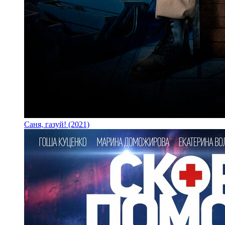
Саня, газуй! (2021)