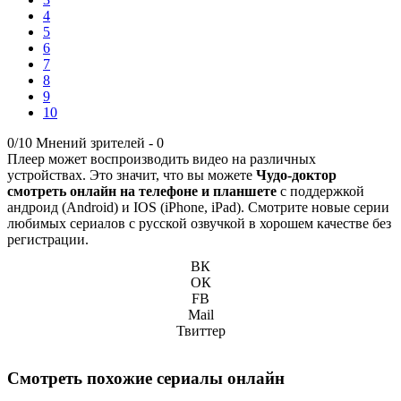
4
5
6
7
8
9
10
0/10
Мнений зрителей -
0
Плеер может воспроизводить видео на различных
устройствах. Это значит, что вы можете
Чудо-доктор
смотреть онлайн на телефоне и планшете
с поддержкой
андроид (Android) и IOS (iPhone, iPad). Смотрите новые серии
любимых сериалов с русской озвучкой в хорошем качестве без
регистрации.
ВК
ОК
FB
Mail
Твиттер
Смотреть похожие сериалы онлайн