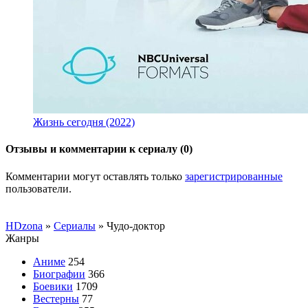
Жизнь сегодня (2022)
Отзывы и комментарии к сериалу (0)
Комментарии могут оставлять только
зарегистрированные
пользователи.
HDzona
»
Сериалы
» Чудо-доктор
Жанры
Аниме
254
Биографии
366
Боевики
1709
Вестерны
77