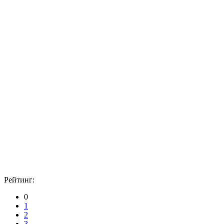
Рейтинг:
0
1
2
3