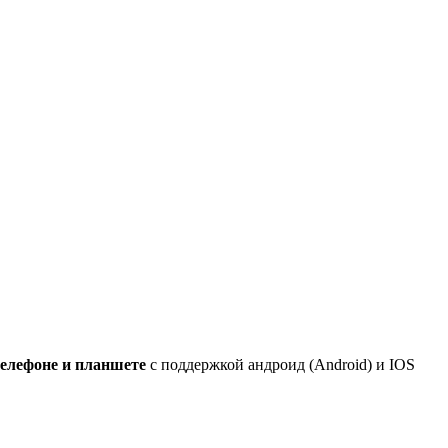
телефоне и планшете
с поддержкой андроид (Android) и IOS