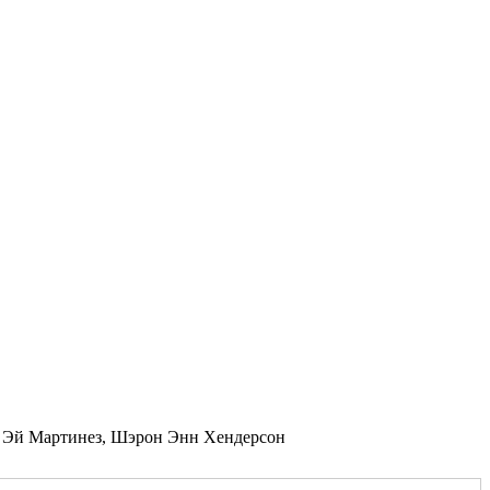
а, Эй Мартинез, Шэрон Энн Хендерсон