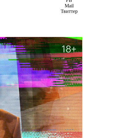
FB
Mail
Твиттер