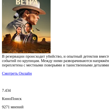
В резервации происходит убийство, и опытный детектив вместе
событий по крупицам. Между ними разворачиваются напряжённы
переплетена с местными поверьями и таинственными деталями.
Смотреть Онлайн
7.434
КиноПоиск
9271 мнений