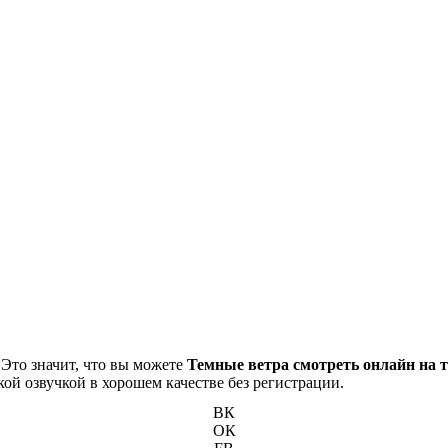
 Это значит, что вы можете
Темные ветра смотреть онлайн на 
кой озвучкой в хорошем качестве без регистрации.
ВК
ОК