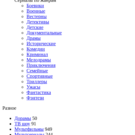
Сериалы по жанрам
Боевики
Военные
Вестерны
Детективы
Детские
Документальные
Драмы
Исторические
Комедии
Криминал
Мелодрамы
Приключения
Семейные
Спортивные
Триллеры
Ужасы
Фантастика
Фэнтези
Разное
Дорамы
50
ТВ шоу
91
Мультфильмы
949
Мультсериалы
244