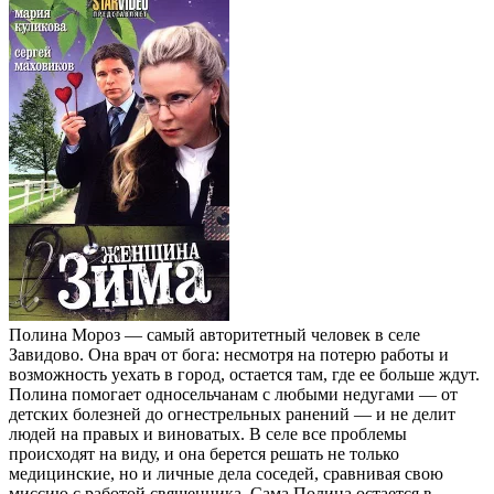
Полина Мороз — самый авторитетный человек в селе
Завидово. Она врач от бога: несмотря на потерю работы и
возможность уехать в город, остается там, где ее больше ждут.
Полина помогает односельчанам с любыми недугами — от
детских болезней до огнестрельных ранений — и не делит
людей на правых и виноватых. В селе все проблемы
происходят на виду, и она берется решать не только
медицинские, но и личные дела соседей, сравнивая свою
миссию с работой священника. Сама Полина остается в