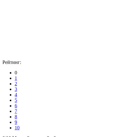
Рейтинг:
0
1
2
3
4
5
6
7
8
9
10