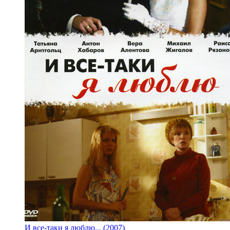
И все-таки я люблю... (2007)