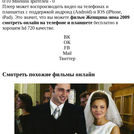
0/10
Мнений зрителей -
0
Плеер может воспроизводить видео на телефонах и
планшетах с поддержкой андроид (Android) и IOS (iPhone,
iPad). Это значит, что вы можете
фильм Женщина-зима 2009
смотреть онлайн на телефоне и планшете
бесплатно в
хорошем hd 720 качестве.
ВК
ОК
FB
Mail
Твиттер
Смотреть похожие фильмы онлайн