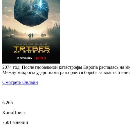
2074 год. После глобальной катастрофы Европа распалась на м
Между микрогосударствами разгорается борьба за власть и влия
Смотреть Онлайн
6.265
КиноПоиск
7501 мнений