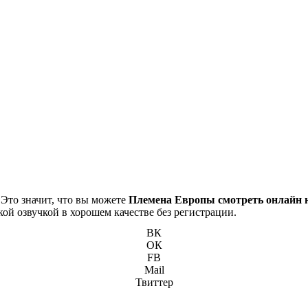
 Это значит, что вы можете
Племена Европы смотреть онлайн н
кой озвучкой в хорошем качестве без регистрации.
ВК
ОК
FB
Mail
Твиттер