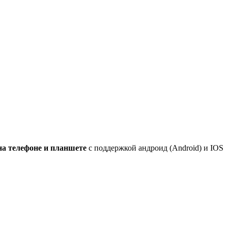
а телефоне и планшете
с поддержкой андроид (Android) и IOS