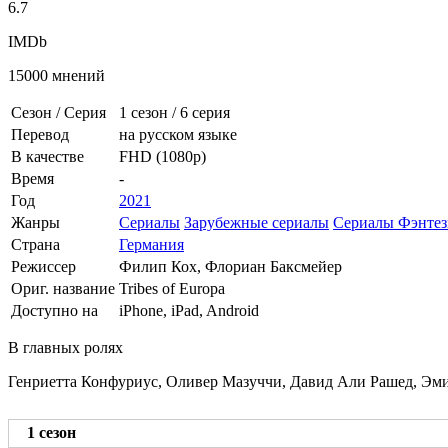
6.7
IMDb
15000 мнений
Сезон / Серия
1 сезон
/
6 серия
Перевод
на русском языке
В качестве
FHD (1080p)
Время
-
Год
2021
Жанры
Сериалы
Зарубежные сериалы
Сериалы Фэнтез
Страна
Германия
Режиссер
Филип Кох, Флориан Баксмейер
Ориг. название
Tribes of Europa
Доступно на
iPhone, iPad, Android
В главных ролях
Генриетта Конфуриус, Оливер Мазуччи, Давид Али Рашед, Эми
1 сезон