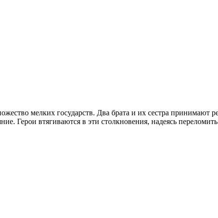
ножество мелких государств. Два брата и их сестра принимают р
ние. Герои втягиваются в эти столкновения, надеясь переломить