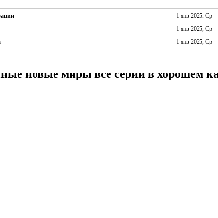
зации
1 янв 2025, Ср
1 янв 2025, Ср
а
1 янв 2025, Ср
ные новые миры все серии в хорошем к