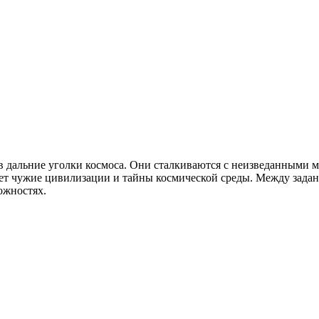
 в дальние уголки космоса. Они сталкиваются с неизведанными
ует чужие цивилизации и тайны космической среды. Между зад
ожностях.