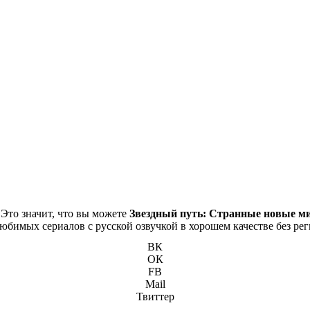
 Это значит, что вы можете
Звездный путь: Странные новые ми
 любимых сериалов с русской озвучкой в хорошем качестве без ре
ВК
ОК
FB
Mail
Твиттер