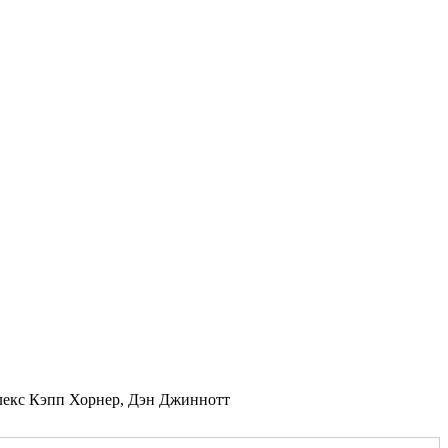
Алекс Кэпп Хорнер, Дэн Джиннотт