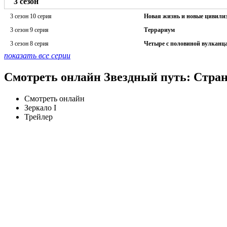
3 сезон
3 сезон 10 серия
Новая жизнь и новые цивили
3 сезон 9 серия
Террариум
3 сезон 8 серия
Четыре с половиной вулканц
показать все серии
Смотреть онлайн Звездный путь: Стран
Смотреть онлайн
Зеркало I
Трейлер