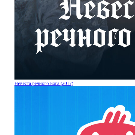
Невеста речного Бога (2017)