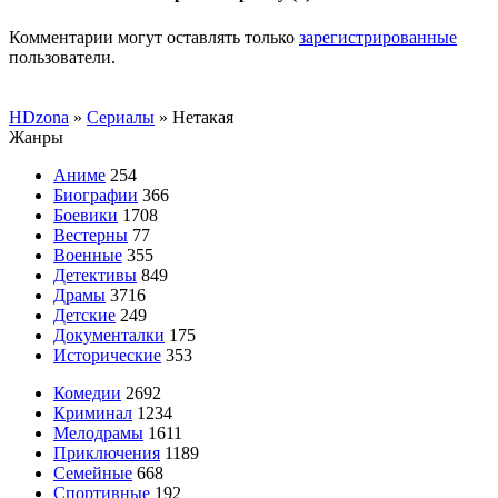
Комментарии могут оставлять только
зарегистрированные
пользователи.
HDzona
»
Сериалы
» Нетакая
Жанры
Аниме
254
Биографии
366
Боевики
1708
Вестерны
77
Военные
355
Детективы
849
Драмы
3716
Детские
249
Документалки
175
Исторические
353
Комедии
2692
Криминал
1234
Мелодрамы
1611
Приключения
1189
Семейные
668
Спортивные
192