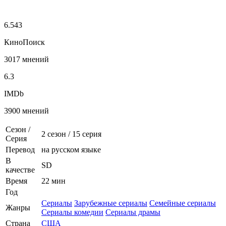
6.543
КиноПоиск
3017 мнений
6.3
IMDb
3900 мнений
Сезон /
2 сезон
/
15 серия
Серия
Перевод
на русском языке
В
SD
качестве
Время
22 мин
Год
Сериалы
Зарубежные сериалы
Семейные сериалы
Жанры
Сериалы комедии
Сериалы драмы
Страна
США