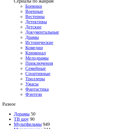
Сериалы по жанрам
Боевики
Военные
Вестерны
Детективы
Детские
Документальные
Драмы
Исторические
Комедии
Криминал
Мелодрамы
Приключения
Семейные
Спортивные
Триллеры
Ужасы
Фантастика
Фэнтези
Разное
Дорамы
50
ТВ шоу
90
Мультфильмы
949