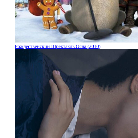
Рождественский Шректакль Осла (2010)