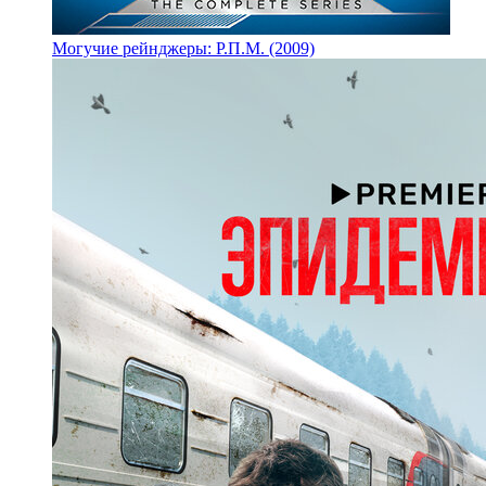
Могучие рейнджеры: Р.П.М. (2009)