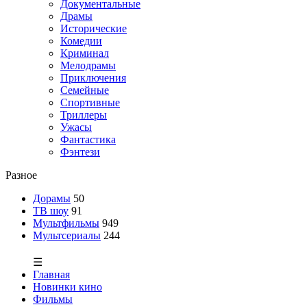
Документальные
Драмы
Исторические
Комедии
Криминал
Мелодрамы
Приключения
Семейные
Спортивные
Триллеры
Ужасы
Фантастика
Фэнтези
Разное
Дорамы
50
ТВ шоу
91
Мультфильмы
949
Мультсериалы
244
☰
Главная
Новинки кино
Фильмы