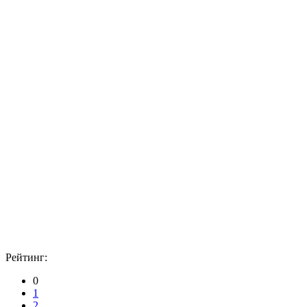
Рейтинг:
0
1
2