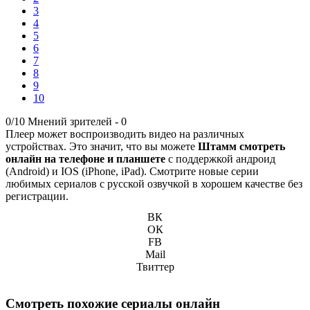
3
4
5
6
7
8
9
10
0/10
Мнений зрителей -
0
Плеер может воспроизводить видео на различных
устройствах. Это значит, что вы можете
Штамм смотреть
онлайн на телефоне и планшете
с поддержкой андроид
(Android) и IOS (iPhone, iPad). Смотрите новые серии
любимых сериалов с русской озвучкой в хорошем качестве без
регистрации.
ВК
ОК
FB
Mail
Твиттер
Смотреть похожие сериалы онлайн