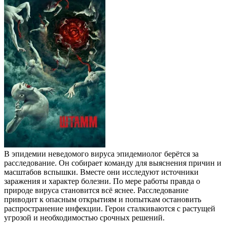
В эпидемии неведомого вируса эпидемиолог берётся за
расследование. Он собирает команду для выяснения причин и
масштабов вспышки. Вместе они исследуют источники
заражения и характер болезни. По мере работы правда о
природе вируса становится всё яснее. Расследование
приводит к опасным открытиям и попыткам остановить
распространение инфекции. Герои сталкиваются с растущей
угрозой и необходимостью срочных решений.