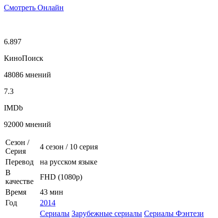
Смотреть Онлайн
6.897
КиноПоиск
48086 мнений
7.3
IMDb
92000 мнений
Сезон /
4 сезон
/
10 серия
Серия
Перевод
на русском языке
В
FHD (1080p)
качестве
Время
43 мин
Год
2014
Сериалы
Зарубежные сериалы
Сериалы Фэнтези