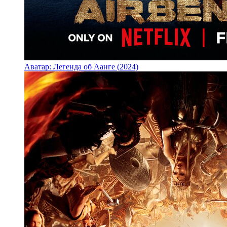
Аватар: Легенда об Аанге (2024)