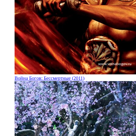
Война Богов: Бессмертные (2011)