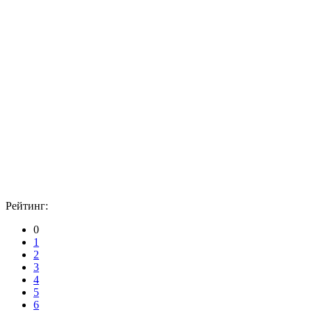
Рейтинг:
0
1
2
3
4
5
6