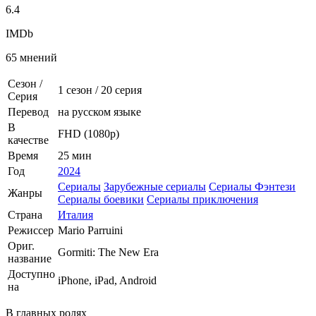
6.4
IMDb
65 мнений
Сезон /
1 сезон
/
20 серия
Серия
Перевод
на русском языке
В
FHD (1080p)
качестве
Время
25 мин
Год
2024
Сериалы
Зарубежные сериалы
Сериалы Фэнтези
Жанры
Сериалы боевики
Сериалы приключения
Страна
Италия
Режиссер
Mario Parruini
Ориг.
Gormiti: The New Era
название
Доступно
iPhone, iPad, Android
на
В главных ролях