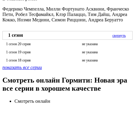
Федерико Чемпелла, Милли Фортунато Асквини, Франческо
Пети, Робел Тесфамайкл, Клэр Палаццо, Тим Дайш, Андреа
Кокко, Ноэми Медини, Симон Риццони, Андреа Беруатто
1 сезон
свернуть
1 сезон 20 серия
не указана
1 сезон 19 серия
не указана
1 сезон 18 серия
не указана
показать все серии
Смотреть онлайн Гормити: Новая эра
все серии в хорошем качестве
Смотреть онлайн