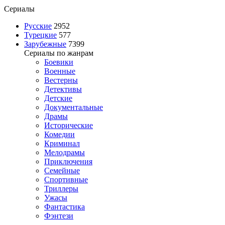
Сериалы
Русские
2952
Турецкие
577
Зарубежные
7399
Сериалы по жанрам
Боевики
Военные
Вестерны
Детективы
Детские
Документальные
Драмы
Исторические
Комедии
Криминал
Мелодрамы
Приключения
Семейные
Спортивные
Триллеры
Ужасы
Фантастика
Фэнтези