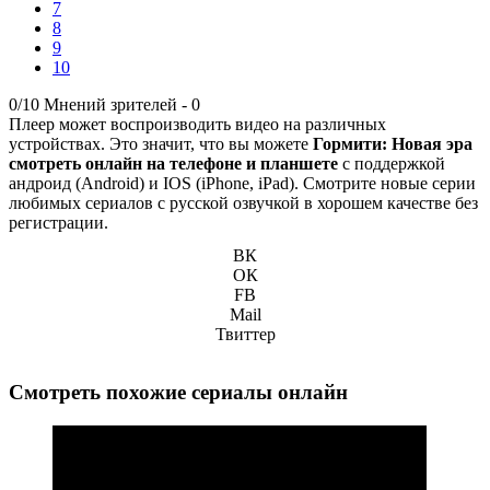
7
8
9
10
0/10
Мнений зрителей -
0
Плеер может воспроизводить видео на различных
устройствах. Это значит, что вы можете
Гормити: Новая эра
смотреть онлайн на телефоне и планшете
с поддержкой
андроид (Android) и IOS (iPhone, iPad). Смотрите новые серии
любимых сериалов с русской озвучкой в хорошем качестве без
регистрации.
ВК
ОК
FB
Mail
Твиттер
Смотреть похожие сериалы онлайн