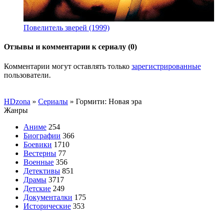
Повелитель зверей (1999)
Отзывы и комментарии к сериалу (0)
Комментарии могут оставлять только
зарегистрированные
пользователи.
HDzona
»
Сериалы
» Гормити: Новая эра
Жанры
Аниме
254
Биографии
366
Боевики
1710
Вестерны
77
Военные
356
Детективы
851
Драмы
3717
Детские
249
Документалки
175
Исторические
353