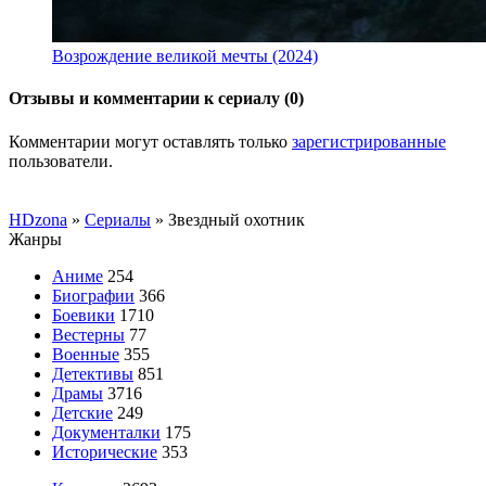
Возрождение великой мечты (2024)
Отзывы и комментарии к сериалу (0)
Комментарии могут оставлять только
зарегистрированные
пользователи.
HDzona
»
Сериалы
» Звездный охотник
Жанры
Аниме
254
Биографии
366
Боевики
1710
Вестерны
77
Военные
355
Детективы
851
Драмы
3716
Детские
249
Документалки
175
Исторические
353