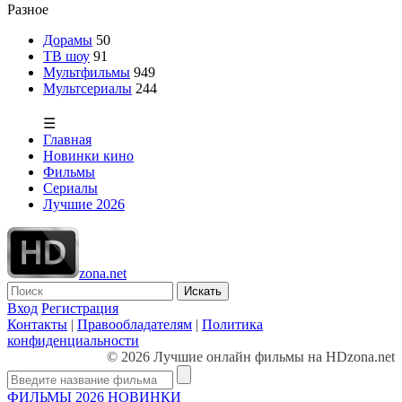
Разное
Дорамы
50
ТВ шоу
91
Мультфильмы
949
Мультсериалы
244
☰
Главная
Новинки кино
Фильмы
Сериалы
Лучшие 2026
zona.net
Искать
Вход
Регистрация
Контакты
|
Правообладателям
|
Политика
конфиденциальности
© 2026 Лучшие онлайн фильмы на HDzona.net
ФИЛЬМЫ 2026
НОВИНКИ