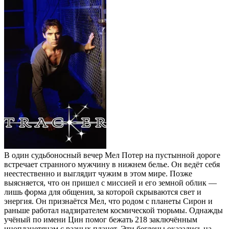
В один судьбоносный вечер Мел Потер на пустынной дороге
встречает странного мужчину в нижнем белье. Он ведёт себя
неестественно и выглядит чужим в этом мире. Позже
выясняется, что он пришел с миссией и его земной облик —
лишь форма для общения, за которой скрываются свет и
энергия. Он признаётся Мел, что родом с планеты Сирон и
раньше работал надзирателем космической тюрьмы. Однажды
учёный по имени Цин помог бежать 218 заключённым
инопланетянам с разных планет. Эти беглецы оказались на