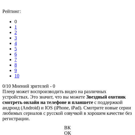
Рейтинг:
0
1
2
3
4
5
6
7
8
9
10
0/10
Мнений зрителей -
0
Плеер может воспроизводить видео на различных
устройствах. Это значит, что вы можете
Звездный охотник
смотреть онлайн на телефоне и планшете
с поддержкой
андроид (Android) и IOS (iPhone, iPad). Смотрите новые серии
любимых сериалов с русской озвучкой в хорошем качестве без
регистрации.
ВК
ОК