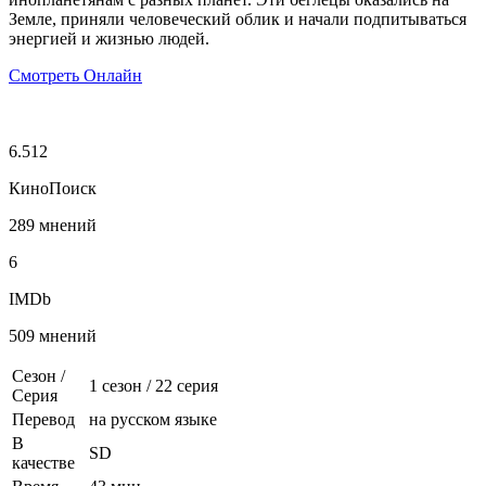
Земле, приняли человеческий облик и начали подпитываться
энергией и жизнью людей.
Смотреть Онлайн
6.512
КиноПоиск
289 мнений
6
IMDb
509 мнений
Сезон /
1 сезон
/
22 серия
Серия
Перевод
на русском языке
В
SD
качестве