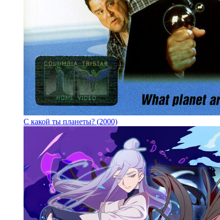
С какой ты планеты? (2000)