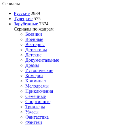
Сериалы
Русские
2939
Турецкие
575
Зарубежные
7374
Сериалы по жанрам
Боевики
Военные
Вестерны
Детективы
Детские
Документальные
Драмы
Исторические
Комедии
Криминал
Мелодрамы
Приключения
Семейные
Спортивные
Триллеры
Ужасы
Фантастика
Фэнтези