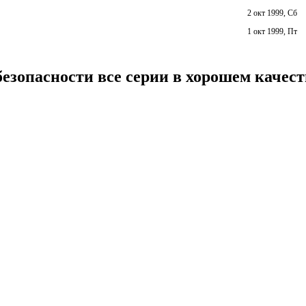
2 окт 1999, Сб
1 окт 1999, Пт
езопасности все серии в хорошем качест