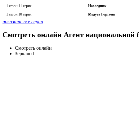
1 сезон 11 серия
Наследник
1 сезон 10 серия
Медуза Горгона
показать все серии
Смотреть онлайн Агент национальной б
Смотреть онлайн
Зеркало I