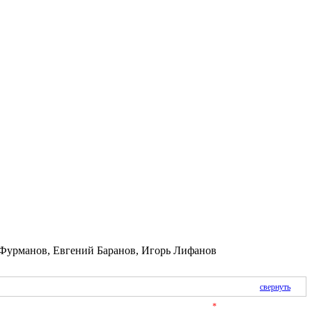
 Фурманов, Евгений Баранов, Игорь Лифанов
свернуть
*