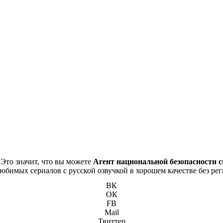
 Это значит, что вы можете
Агент национальной безопасности с
 любимых сериалов с русской озвучкой в хорошем качестве без ре
ВК
ОК
FB
Mail
Твиттер