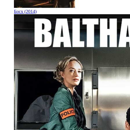
Босх (2014)