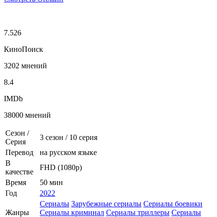
7.526
КиноПоиск
3202 мнений
8.4
IMDb
38000 мнений
Сезон /
3 сезон
/
10 серия
Серия
Перевод
на русском языке
В
FHD (1080p)
качестве
Время
50 мин
Год
2022
Сериалы
Зарубежные сериалы
Сериалы боевики
Жанры
Сериалы криминал
Сериалы триллеры
Сериалы