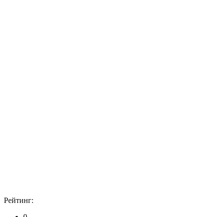
Рейтинг:
0