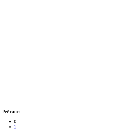
Рейтинг:
0
1