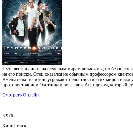
Путешествия по параллельным мирам возможны, но безопасны 
на его поиски. Отец оказался не обычным профессором кванто
Вмешательства извне угрожают целостности этих миров и могу
противостоянием Охотникам во главе с Антидоком, который ст
Смотреть Онлайн
5.976
КиноПоиск