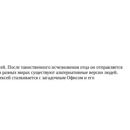
й. После таинственного исчезновения отца он отправляется
 в разных мирах существуют альтернативные версии людей.
ексей сталкивается с загадочным Офисом и его