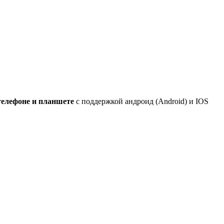
телефоне и планшете
с поддержкой андроид (Android) и IOS