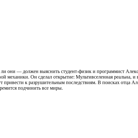
ли они — должен выяснить студент-физик и программист Алексе
вой механики. Он сделал открытие: Мультивселенная реальна, и
т привести к разрушительным последствиям. В поисках отца Ал
ремится подчинить все миры.