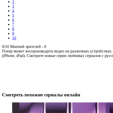
2
3
4
5
6
7
8
9
10
0/10
Мнений зрителей -
0
Плеер может воспроизводить видео на различных устройствах.
(iPhone, iPad). Смотрите новые серии любимых сериалов с русс
Смотреть похожие сериалы онлайн