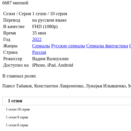
6687 мнений
Сезон / Серия
1 сезон
/
10 серия
Перевод
на русском языке
В качестве
FHD (1080p)
Время
35 мин
Год
2022
Жанры
Сериалы
Русские сериалы
Сериалы фантастика
Страна
Россия
Режиссер
Вадим Валиуллин
Доступно на
iPhone, iPad, Android
В главных ролях
Павел Табаков, Константин Лавроненко, Лукерья Ильяшенко, 
1 сезон
1 сезон 10 серия
1 сезон 9 серия
1 сезон 8 серия