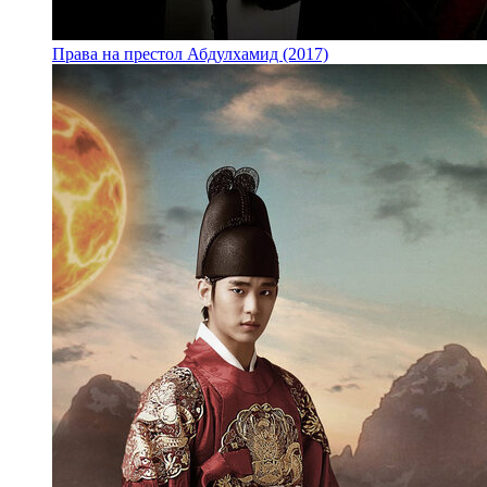
Права на престол Абдулхамид (2017)