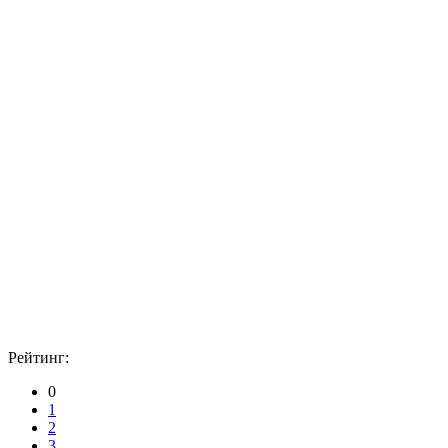
Рейтинг:
0
1
2
3