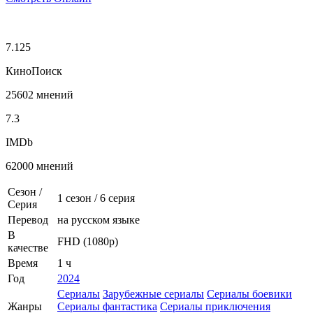
7.125
КиноПоиск
25602 мнений
7.3
IMDb
62000 мнений
Сезон /
1 сезон
/
6 серия
Серия
Перевод
на русском языке
В
FHD (1080p)
качестве
Время
1 ч
Год
2024
Сериалы
Зарубежные сериалы
Сериалы боевики
Жанры
Сериалы фантастика
Сериалы приключения