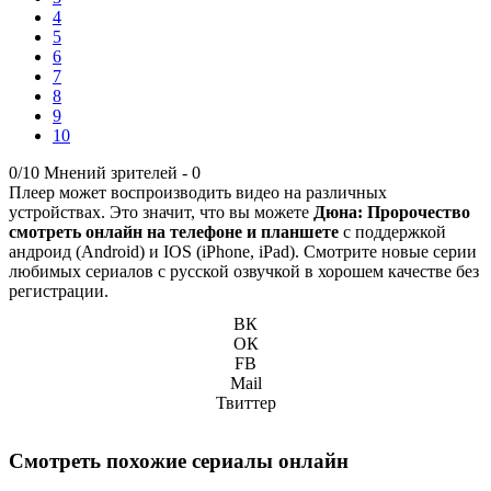
4
5
6
7
8
9
10
0/10
Мнений зрителей -
0
Плеер может воспроизводить видео на различных
устройствах. Это значит, что вы можете
Дюна: Пророчество
смотреть онлайн на телефоне и планшете
с поддержкой
андроид (Android) и IOS (iPhone, iPad). Смотрите новые серии
любимых сериалов с русской озвучкой в хорошем качестве без
регистрации.
ВК
ОК
FB
Mail
Твиттер
Смотреть похожие сериалы онлайн