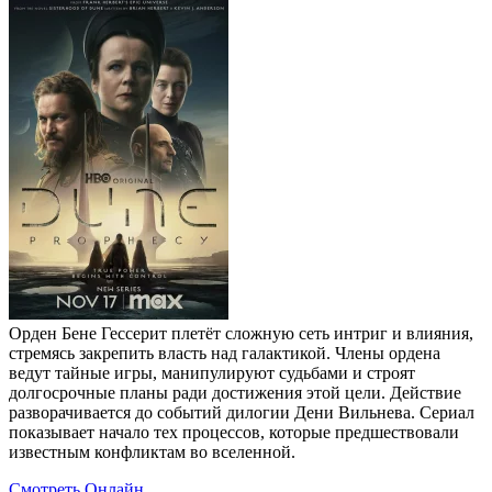
Орден Бене Гессерит плетёт сложную сеть интриг и влияния,
стремясь закрепить власть над галактикой. Члены ордена
ведут тайные игры, манипулируют судьбами и строят
долгосрочные планы ради достижения этой цели. Действие
разворачивается до событий дилогии Дени Вильнева. Сериал
показывает начало тех процессов, которые предшествовали
известным конфликтам во вселенной.
Смотреть Онлайн