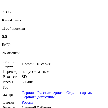
7.396
КиноПоиск
11064 мнений
6.6
IMDb
26 мнений
Сезон /
1 сезон
/
16 серия
Серия
Перевод
на русском языке
В качестве
SD
Время
50 мин
Год
Сериалы
Русские сериалы
Сериалы драмы
Жанры
Сериалы детективы
Страна
Россия
Режиссер
Зиновий Ройзман