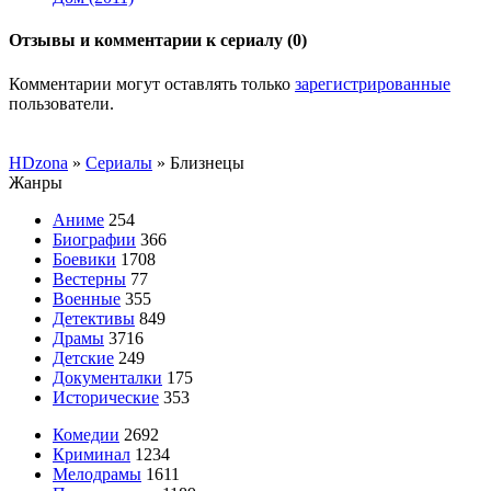
Отзывы и комментарии к сериалу (0)
Комментарии могут оставлять только
зарегистрированные
пользователи.
HDzona
»
Сериалы
» Близнецы
Жанры
Аниме
254
Биографии
366
Боевики
1708
Вестерны
77
Военные
355
Детективы
849
Драмы
3716
Детские
249
Документалки
175
Исторические
353
Комедии
2692
Криминал
1234
Мелодрамы
1611