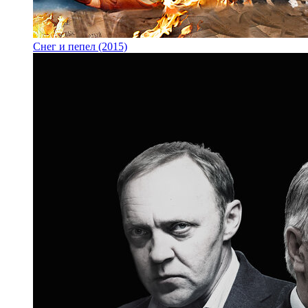
Снег и пепел (2015)