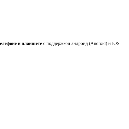
телефоне и планшете
с поддержкой андроид (Android) и IOS