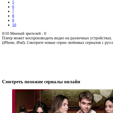
5
6
7
8
9
10
0/10
Мнений зрителей -
0
Плеер может воспроизводить видео на различных устройствах.
(iPhone, iPad). Смотрите новые серии любимых сериалов с русс
Смотреть похожие сериалы онлайн