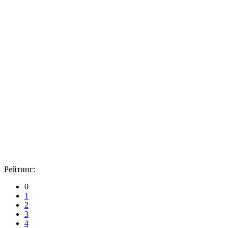
Рейтинг:
0
1
2
3
4