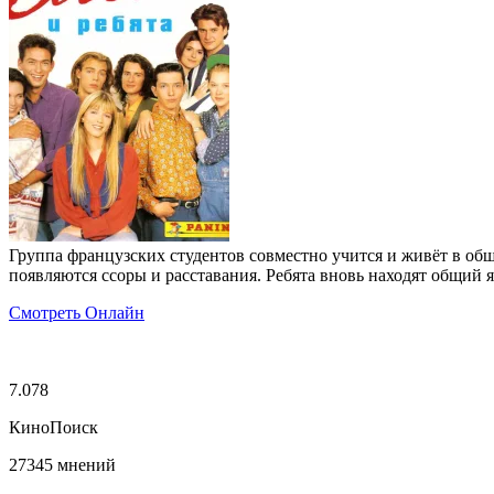
Группа французских студентов совместно учится и живёт в о
появляются ссоры и расставания. Ребята вновь находят общий 
Смотреть Онлайн
7.078
КиноПоиск
27345 мнений