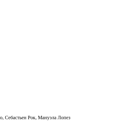
о, Себастьен Рок, Мануэла Лопез