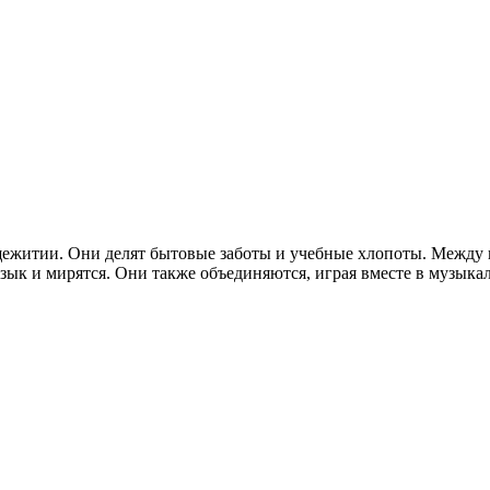
бщежитии. Они делят бытовые заботы и учебные хлопоты. Между
язык и мирятся. Они также объединяются, играя вместе в музыка