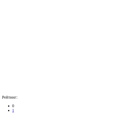
Рейтинг:
0
1