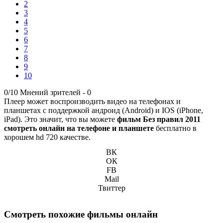
2
3
4
5
6
7
8
9
10
0/10
Мнений зрителей -
0
Плеер может воспроизводить видео на телефонах и
планшетах с поддержкой андроид (Android) и IOS (iPhone,
iPad). Это значит, что вы можете
фильм Без правил 2011
смотреть онлайн на телефоне и планшете
бесплатно в
хорошем hd 720 качестве.
ВК
ОК
FB
Mail
Твиттер
Смотреть похожие фильмы онлайн