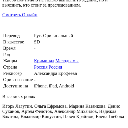
выяснить, кто стоит за преследованием.
Смотреть Онлайн
Перевод
Рус. Оригинальный
В качестве
SD
Время
-
Год
Жанры
Криминал
Мелодрамы
Страна
Россия
Россия
Режиссер
Александра Ерофеева
Ориг. название
-
Доступно на
iPhone, iPad, Android
В главных ролях
Игорь Лагутин, Ольга Ефремова, Марина Казанкова, Денис
Суханов, Артем Федотов, Александр Михайлов, Надежда
Бахтина, Владимир Капустин, Павел Крайнов, Елена Глебова