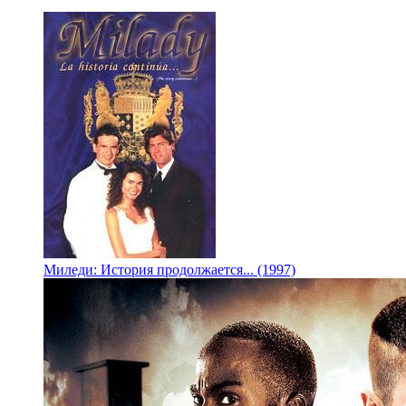
Миледи: История продолжается... (1997)