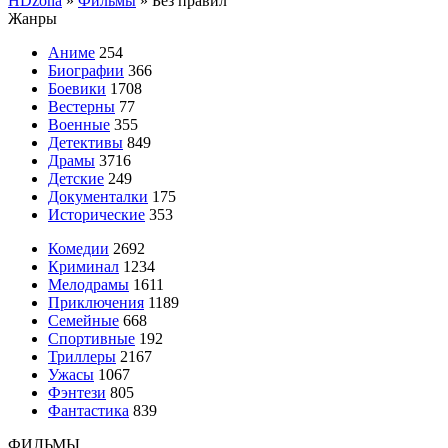
HDzona
»
Фильмы
» Без правил
Жанры
Аниме
254
Биографии
366
Боевики
1708
Вестерны
77
Военные
355
Детективы
849
Драмы
3716
Детские
249
Документалки
175
Исторические
353
Комедии
2692
Криминал
1234
Мелодрамы
1611
Приключения
1189
Семейные
668
Спортивные
192
Триллеры
2167
Ужасы
1067
Фэнтези
805
Фантастика
839
ФИЛЬМЫ