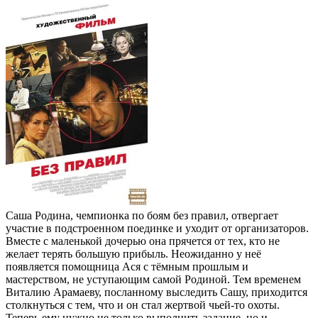
Саша Родина, чемпионка по боям без правил, отвергает
участие в подстроенном поединке и уходит от организаторов.
Вместе с маленькой дочерью она прячется от тех, кто не
желает терять большую прибыль. Неожиданно у неё
появляется помощница Ася с тёмным прошлым и
мастерством, не уступающим самой Родиной. Тем временем
Виталию Арамаеву, посланному выследить Сашу, приходится
столкнуться с тем, что и он стал жертвой чьей‑то охоты.
Теперь ему нужно не только выполнить задание, но и