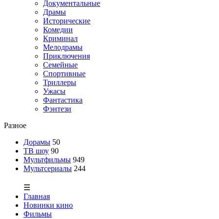
Документальные
Драмы
Исторические
Комедии
Криминал
Мелодрамы
Приключения
Семейные
Спортивные
Триллеры
Ужасы
Фантастика
Фэнтези
Разное
Дорамы
50
ТВ шоу
90
Мультфильмы
949
Мультсериалы
244
☰
Главная
Новинки кино
Фильмы