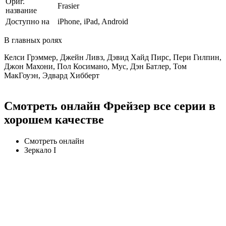
Ориг.
Frasier
название
Доступно на
iPhone, iPad, Android
В главных ролях
Келси Грэммер, Джейн Ливз, Дэвид Хайд Пирс, Пери Гилпин,
Джон Махони, Пол Косимано, Мус, Дэн Батлер, Том
МакГоуэн, Эдвард Хибберт
Смотреть онлайн Фрейзер все серии в
хорошем качестве
Смотреть онлайн
Зеркало I