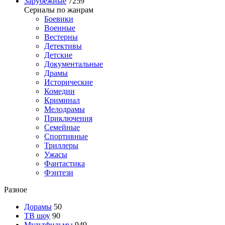
Зарубежные
7259
Сериалы по жанрам
Боевики
Военные
Вестерны
Детективы
Детские
Документальные
Драмы
Исторические
Комедии
Криминал
Мелодрамы
Приключения
Семейные
Спортивные
Триллеры
Ужасы
Фантастика
Фэнтези
Разное
Дорамы
50
ТВ шоу
90
Мультфильмы
949