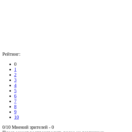
Рейтинг:
0
1
2
3
4
5
6
7
8
9
10
0/10
Мнений зрителей -
0