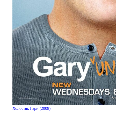
Холостяк Гари (2008)