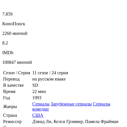
7.859
КиноПоиск
2260 мнений
8.2
IMDb
100847 мнений
Сезон / Серия
11 сезон
/
24 серия
Перевод
на русском языке
В качестве
SD
Время
22 мин
Год
1993
Сериалы
Зарубежные сериалы
Сериалы
Жанры
комедии
Страна
США
Режиссер
Дэвид Ли, Келси Грэммер, Памела Фрайман