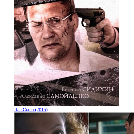
Час Сыча (2015)