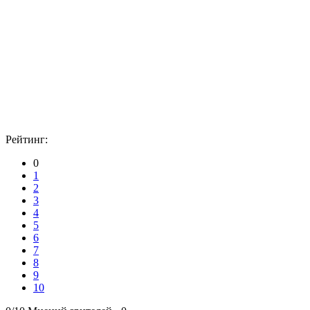
Рейтинг:
0
1
2
3
4
5
6
7
8
9
10