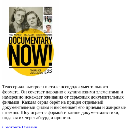
Телесериал выстроен в стиле псевдодокументального
формата. Он сочетает пародию с хулиганскими элементами и
намеренно искажает ожидания от серьезных документальных
фильмов. Каждая серия берёт на прицел отдельный
документальный фильм и высмеивает его приёмы и жанровые
штампы. Шоу играет с формой и клише документалистики,
подавая их через абсурд и иронию.
Смотреть Онлайн