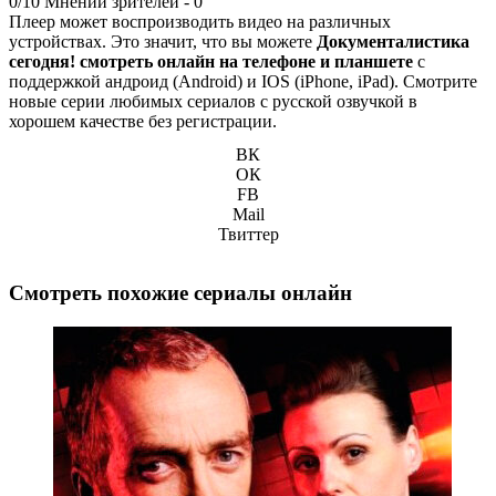
0/10
Мнений зрителей -
0
Плеер может воспроизводить видео на различных
устройствах. Это значит, что вы можете
Документалистика
сегодня! смотреть онлайн на телефоне и планшете
с
поддержкой андроид (Android) и IOS (iPhone, iPad). Смотрите
новые серии любимых сериалов с русской озвучкой в
хорошем качестве без регистрации.
ВК
ОК
FB
Mail
Твиттер
Смотреть похожие сериалы онлайн