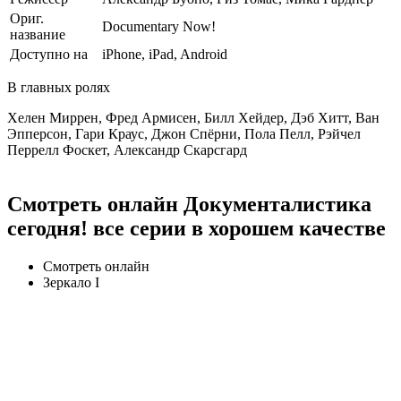
Ориг.
Documentary Now!
название
Доступно на
iPhone, iPad, Android
В главных ролях
Хелен Миррен, Фред Армисен, Билл Хейдер, Дэб Хитт, Ван
Эпперсон, Гари Краус, Джон Спёрни, Пола Пелл, Рэйчел
Перрелл Фоскет, Александр Скарсгард
Смотреть онлайн Документалистика
сегодня! все серии в хорошем качестве
Смотреть онлайн
Зеркало I