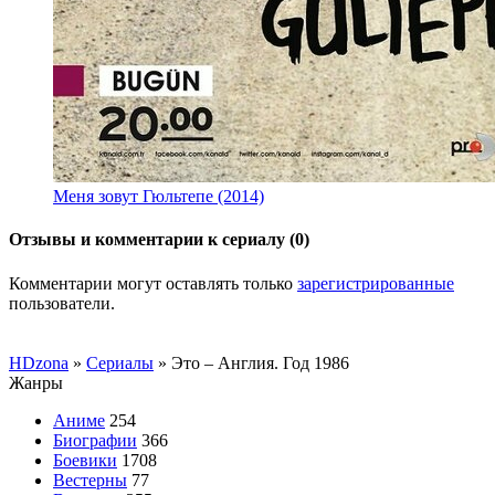
Меня зовут Гюльтепе (2014)
Отзывы и комментарии к сериалу (0)
Комментарии могут оставлять только
зарегистрированные
пользователи.
HDzona
»
Сериалы
» Это – Англия. Год 1986
Жанры
Аниме
254
Биографии
366
Боевики
1708
Вестерны
77