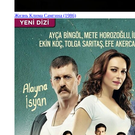
Жизнь Клима Самгина (1986)