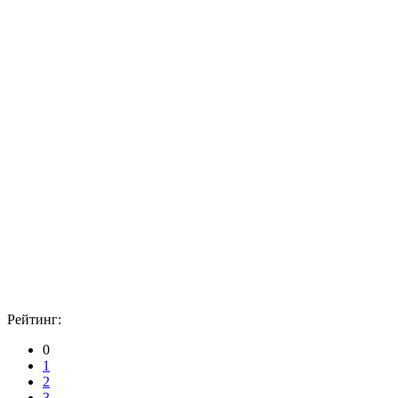
Рейтинг:
0
1
2
3