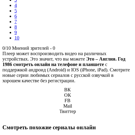
4
5
6
7
8
9
10
0/10
Мнений зрителей -
0
Плеер может воспроизводить видео на различных
устройствах. Это значит, что вы можете
Это – Англия. Год
1986 смотреть онлайн на телефоне и планшете
с
поддержкой андроид (Android) и IOS (iPhone, iPad). Смотрите
новые серии любимых сериалов с русской озвучкой в
хорошем качестве без регистрации.
ВК
ОК
FB
Mail
Твиттер
Смотреть похожие сериалы онлайн