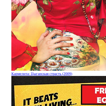
Кармелита: Цыганская страсть (2009)