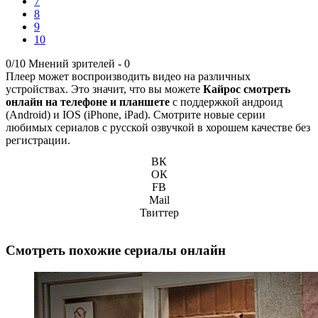
7
8
9
10
0/10
Мнений зрителей -
0
Плеер может воспроизводить видео на различных
устройствах. Это значит, что вы можете
Кайрос смотреть
онлайн на телефоне и планшете
с поддержкой андроид
(Android) и IOS (iPhone, iPad). Смотрите новые серии
любимых сериалов с русской озвучкой в хорошем качестве без
регистрации.
ВК
ОК
FB
Mail
Твиттер
Смотреть похожие сериалы онлайн