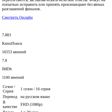
попытках исправить или принять произошедшее без явных
разглашений финалов.
Смотреть Онлайн
7.883
КиноПоиск
16553 мнений
7.8
IMDb
1100 мнений
Сезон /
1 сезон
/
16 серия
Серия
Перевод
на русском языке
В
FHD (1080p)
качестве