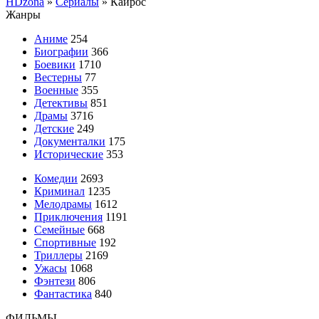
HDzona
»
Сериалы
» Кайрос
Жанры
Аниме
254
Биографии
366
Боевики
1710
Вестерны
77
Военные
355
Детективы
851
Драмы
3716
Детские
249
Документалки
175
Исторические
353
Комедии
2693
Криминал
1235
Мелодрамы
1612
Приключения
1191
Семейные
668
Спортивные
192
Триллеры
2169
Ужасы
1068
Фэнтези
806
Фантастика
840
ФИЛЬМЫ