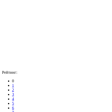
Рейтинг:
0
1
2
3
4
5
6