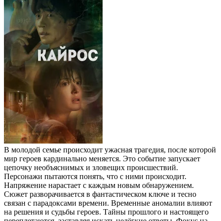
В молодой семье происходит ужасная трагедия, после которой
мир героев кардинально меняется. Это событие запускает
цепочку необъяснимых и зловещих происшествий.
Персонажи пытаются понять, что с ними происходит.
Напряжение нарастает с каждым новым обнаружением.
Сюжет разворачивается в фантастическом ключе и тесно
связан с парадоксами времени. Временные аномалии влияют
на решения и судьбы героев. Тайны прошлого и настоящего
переплетаются, заставляя искать нелёгкие ответы. Фокус на