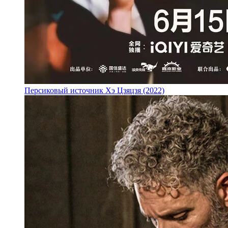
Персиковый источник Хэ Цзяцзя (2022)