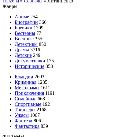
HDzona
»
Сериалы
» Литвиненко
Жанры
Аниме
254
Биографии
366
Боевики
1709
Вестерны
77
Военные
355
Детективы
850
Драмы
3716
Детские
249
Документалки
175
Исторические
353
Комедии
2693
Криминал
1235
Мелодрамы
1611
Приключения
1191
Семейные
668
Спортивные
192
Триллеры
2168
Ужасы
1067
Фэнтези
806
Фантастика
839
ФИЛЬМЫ