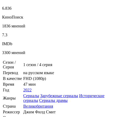
6.836
КиноПоиск
1836 мнений
7.3
IMDb
3300 мнений
Сезон /
1 сезон
/
4 серия
Серия
Перевод
на русском языке
В качестве
FHD (1080p)
Время
47 мин
Год
2022
Сериалы
Зарубежные сериалы
Исторические
Жанры
сериалы
Сериалы драмы
Страна
Великобритания
Режиссер
Джим Филд Смит