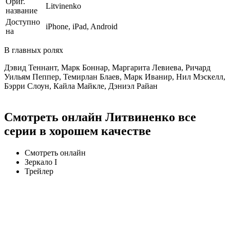
Ориг.
Litvinenko
название
Доступно
iPhone, iPad, Android
на
В главных ролях
Дэвид Теннант, Марк Боннар, Маргарита Левиева, Ричард
Уильям Пеппер, Темирлан Блаев, Марк Иванир, Нил Мэскелл,
Бэрри Слоун, Кайла Майкле, Дэниэл Райан
Смотреть онлайн Литвиненко все
серии в хорошем качестве
Смотреть онлайн
Зеркало I
Трейлер