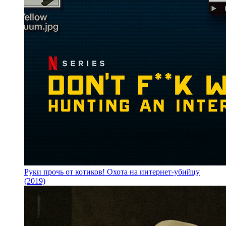
Руки прочь от котиков! Охота на интернет-убийцу
(2019)