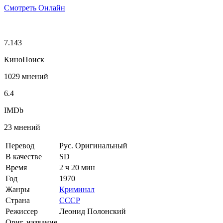
Смотреть Онлайн
7.143
КиноПоиск
1029 мнений
6.4
IMDb
23 мнений
Перевод
Рус. Оригинальный
В качестве
SD
Время
2 ч 20 мин
Год
1970
Жанры
Криминал
Страна
СССР
Режиссер
Леонид Полонский
Ориг. название
-