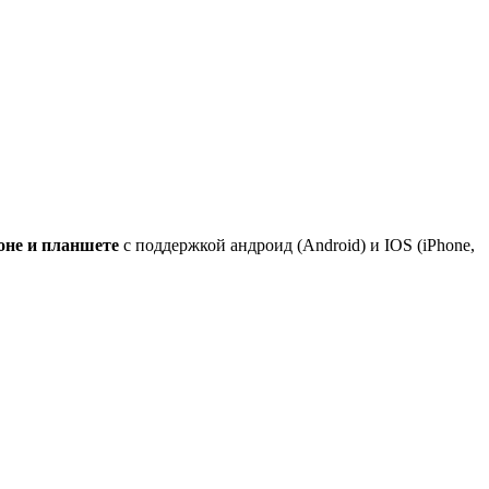
оне и планшете
с поддержкой андроид (Android) и IOS (iPhone,