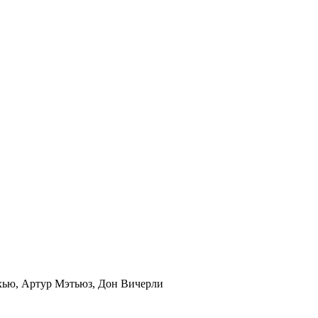
хью, Артур Мэтьюз, Дон Вичерли