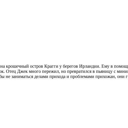
 на крошечный остров Крагги у берегов Ирландии. Ему в помощь
ок. Отец Джек много пережил, но превратился в пьяницу с мин
обы не заниматься делами прихода и проблемами прихожан, они