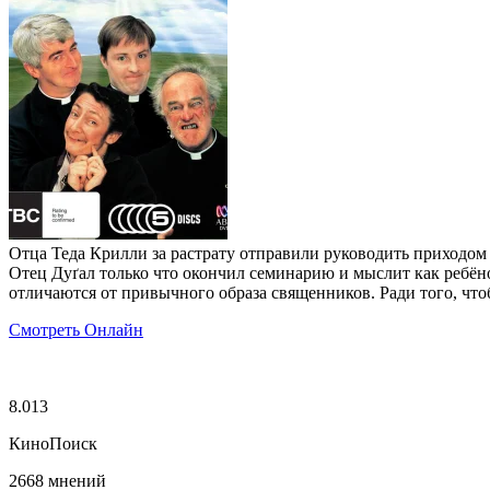
Отца Теда Крилли за растрату отправили руководить приходом
Отец Дуґал только что окончил семинарию и мыслит как ребён
отличаются от привычного образа священников. Ради того, чт
Смотреть Онлайн
8.013
КиноПоиск
2668 мнений