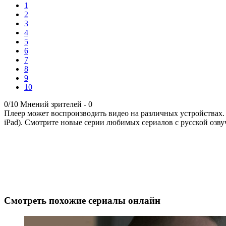
1
2
3
4
5
6
7
8
9
10
0/10
Мнений зрителей -
0
Плеер может воспроизводить видео на различных устройствах.
iPad). Смотрите новые серии любимых сериалов с русской озву
Смотреть похожие сериалы онлайн