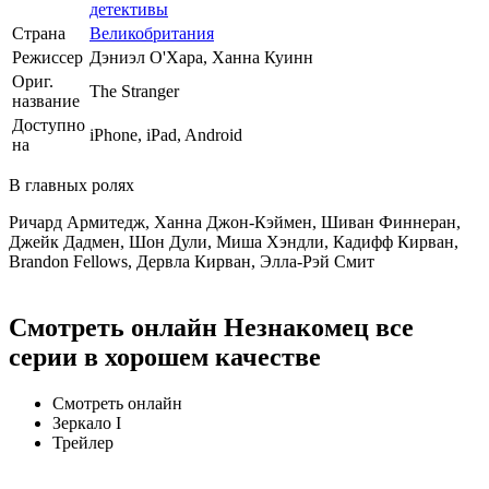
детективы
Страна
Великобритания
Режиссер
Дэниэл О'Хара, Ханна Куинн
Ориг.
The Stranger
название
Доступно
iPhone, iPad, Android
на
В главных ролях
Ричард Армитедж, Ханна Джон-Кэймен, Шиван Финнеран,
Джейк Дадмен, Шон Дули, Миша Хэндли, Кадифф Кирван,
Brandon Fellows, Дервла Кирван, Элла-Рэй Смит
Смотреть онлайн Незнакомец все
серии в хорошем качестве
Смотреть онлайн
Зеркало I
Трейлер