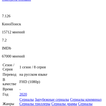
7.126
КиноПоиск
15712 мнений
7.2
IMDb
67000 мнений
Сезон /
1 сезон
/
8 серия
Серия
Перевод
на русском языке
В
FHD (1080p)
качестве
Время
-
Год
2020
Сериалы
Зарубежные сериалы
Сериалы криминал
Жанры
Сериалы триллеры
Сериалы драмы
Сериалы