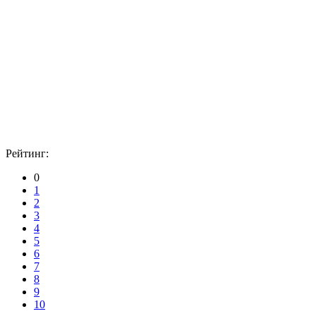
Рейтинг:
0
1
2
3
4
5
6
7
8
9
10