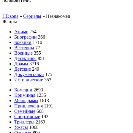
пользователи.
HDzona
»
Сериалы
» Незнакомец
Жанры
Аниме
254
Биографии
366
Боевики
1710
Вестерны
77
Военные
355
Детективы
851
Драмы
3716
Детские
249
Документалки
175
Исторические
353
Комедии
2693
Криминал
1235
Мелодрамы
1613
Приключения
1191
Семейные
668
Спортивные
192
Триллеры
2169
Ужасы
1068
Фэнтези
806