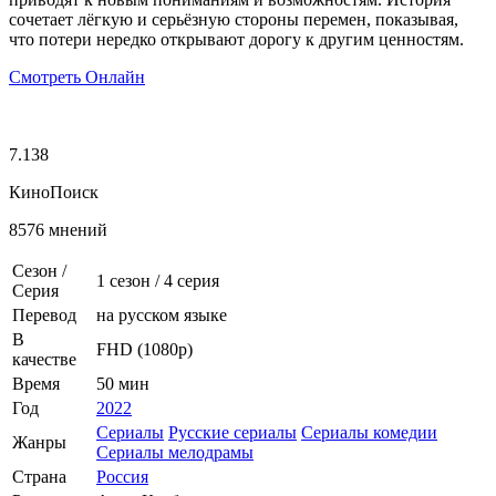
сочетает лёгкую и серьёзную стороны перемен, показывая,
что потери нередко открывают дорогу к другим ценностям.
Смотреть Онлайн
7.138
КиноПоиск
8576 мнений
Сезон /
1 сезон
/
4 серия
Серия
Перевод
на русском языке
В
FHD (1080p)
качестве
Время
50 мин
Год
2022
Сериалы
Русские сериалы
Сериалы комедии
Жанры
Сериалы мелодрамы
Страна
Россия