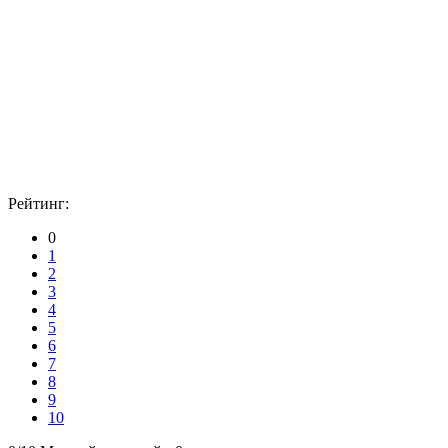
Рейтинг:
0
1
2
3
4
5
6
7
8
9
10