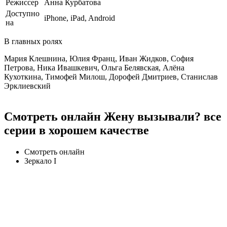
Режиссер
Анна Курбатова
Доступно
iPhone, iPad, Android
на
В главных ролях
Мария Клешнина, Юлия Франц, Иван Жидков, София
Петрова, Ника Ивашкевич, Ольга Белявская, Алёна
Кухоткина, Тимофей Милош, Дорофей Дмитриев, Станислав
Эрклиевский
Смотреть онлайн Жену вызывали? все
серии в хорошем качестве
Смотреть онлайн
Зеркало I