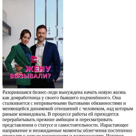
Разорившаяся бизнес-леди вынуждена начать новую жизнь
как домработница у своего бывшего подчинённого. Она
сталкивается с непривычными бытовыми обязанностями и
меняющейся динамикой отношений с человеком, над которым
раньше командовала. В процессе работы ей приходится
перерабатывать прежние амбиции и пересматривать
представления о статусе и самостоятельности. Нарастающее
напряжение и неожиданные моменты облегчения постепенно
приводят к новым пониманиям и возможностям. История