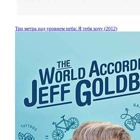
Три метра над уровнем неба: Я тебя хочу (2012)