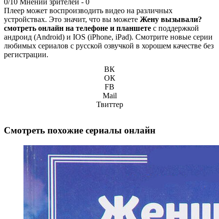
0/10
Мнений зрителей -
0
Плеер может воспроизводить видео на различных
устройствах. Это значит, что вы можете
Жену вызывали?
смотреть онлайн на телефоне и планшете
с поддержкой
андроид (Android) и IOS (iPhone, iPad). Смотрите новые серии
любимых сериалов с русской озвучкой в хорошем качестве без
регистрации.
ВК
ОК
FB
Mail
Твиттер
Смотреть похожие сериалы онлайн