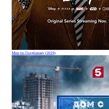
Мир по Голдблюму (2019)