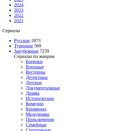
2024
2023
2022
2021
Сериалы
Русские
2873
Турецкие
569
Зарубежные
7259
Сериалы по жанрам
Боевики
Военные
Вестерны
Детективы
Детские
Документальные
Драмы
Исторические
Комедии
Криминал
Мелодрамы
Приключения
Семейные
Спортивные