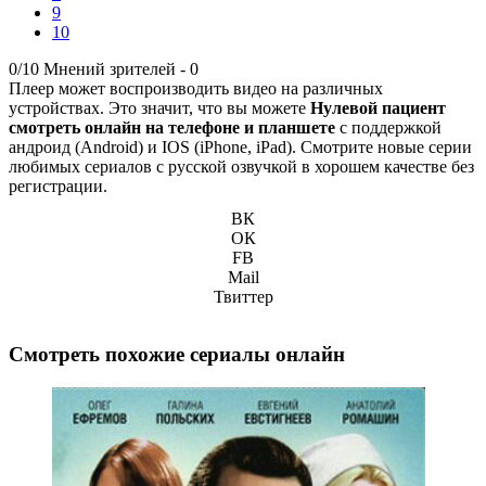
9
10
0/10
Мнений зрителей -
0
Плеер может воспроизводить видео на различных
устройствах. Это значит, что вы можете
Нулевой пациент
смотреть онлайн на телефоне и планшете
с поддержкой
андроид (Android) и IOS (iPhone, iPad). Смотрите новые серии
любимых сериалов с русской озвучкой в хорошем качестве без
регистрации.
ВК
ОК
FB
Mail
Твиттер
Смотреть похожие сериалы онлайн