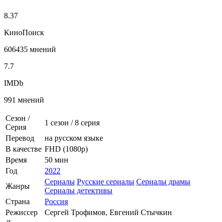
8.37
КиноПоиск
606435 мнений
7.7
IMDb
991 мнений
Сезон /
1 сезон
/
8 серия
Серия
Перевод
на русском языке
В качестве
FHD (1080p)
Время
50 мин
Год
2022
Сериалы
Русские сериалы
Сериалы драмы
Жанры
Сериалы детективы
Страна
Россия
Режиссер
Сергей Трофимов, Евгений Стычкин