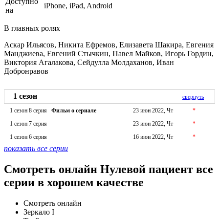
Доступно
iPhone, iPad, Android
на
В главных ролях
Аскар Ильясов, Никита Ефремов, Елизавета Шакира, Евгения
Манджиева, Евгений Стычкин, Павел Майков, Игорь Гордин,
Виктория Агалакова, Сейдулла Молдаханов, Иван
Добронравов
1 сезон
свернуть
1 сезон 8 серия
Фильм о сериале
23 июн 2022, Чт
*
1 сезон 7 серия
23 июн 2022, Чт
*
1 сезон 6 серия
16 июн 2022, Чт
*
показать все серии
Смотреть онлайн Нулевой пациент все
серии в хорошем качестве
Смотреть онлайн
Зеркало I