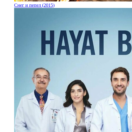
Снег и пепел (2015)