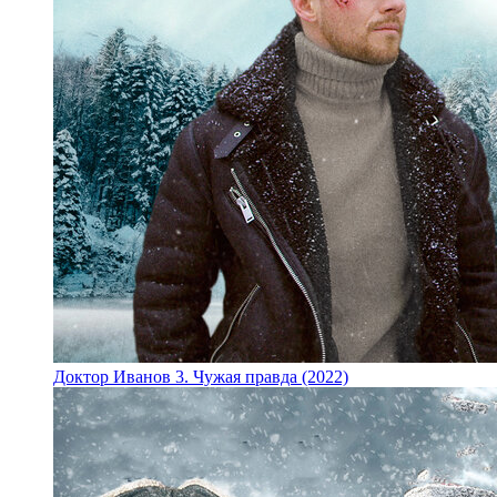
Доктор Иванов 3. Чужая правда (2022)