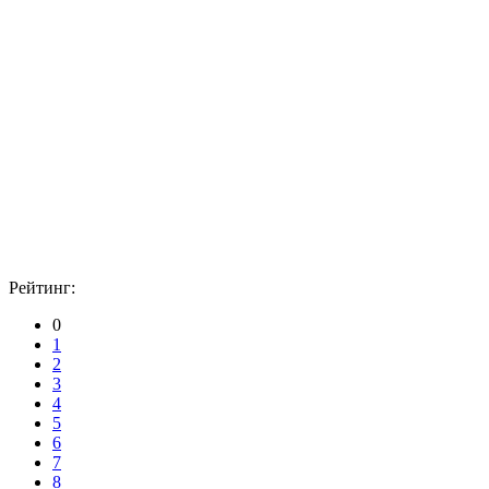
Рейтинг:
0
1
2
3
4
5
6
7
8