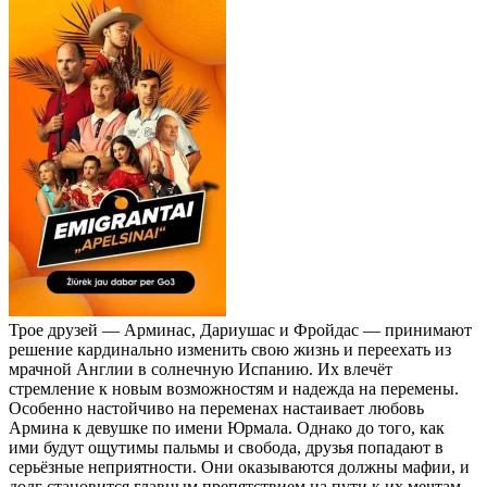
Трое друзей — Арминас, Дариушас и Фройдас — принимают
решение кардинально изменить свою жизнь и переехать из
мрачной Англии в солнечную Испанию. Их влечёт
стремление к новым возможностям и надежда на перемены.
Особенно настойчиво на переменах настаивает любовь
Армина к девушке по имени Юрмала. Однако до того, как
ими будут ощутимы пальмы и свобода, друзья попадают в
серьёзные неприятности. Они оказываются должны мафии, и
долг становится главным препятствием на пути к их мечтам.