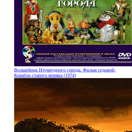
Волшебник Изумрудного города. Фильм седьмой:
Корабль старого моряка (1974)