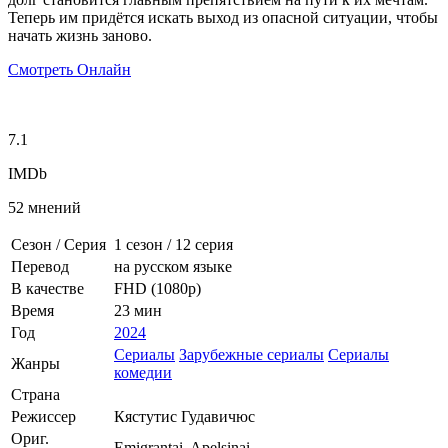
Теперь им придётся искать выход из опасной ситуации, чтобы
начать жизнь заново.
Смотреть Онлайн
7.1
IMDb
52 мнений
Сезон / Серия
1 сезон
/
12 серия
Перевод
на русском языке
В качестве
FHD (1080p)
Время
23 мин
Год
2024
Сериалы
Зарубежные сериалы
Сериалы
Жанры
комедии
Страна
Режиссер
Кястутис Гудавичюс
Ориг.
Emigrantai. Apelsinai