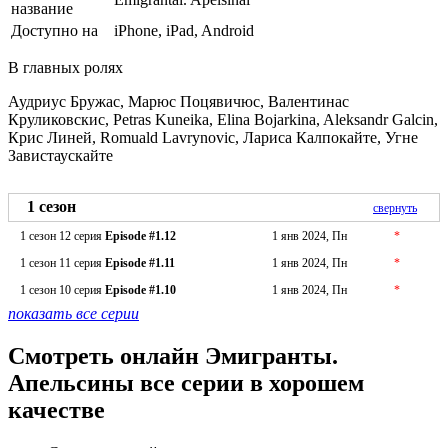
название
Доступно на
iPhone, iPad, Android
В главных ролях
Аудриус Бружас, Марюс Поцявичюс, Валентинас
Круликовскис, Petras Kuneika, Elina Bojarkina, Aleksandr Galcin,
Крис Линей, Romuald Lavrynovic, Лариса Калпокайте, Угне
Завистаускайте
1 сезон
свернуть
1 сезон 12 серия
Episode #1.12
1 янв 2024, Пн
*
1 сезон 11 серия
Episode #1.11
1 янв 2024, Пн
*
1 сезон 10 серия
Episode #1.10
1 янв 2024, Пн
*
показать все серии
Смотреть онлайн Эмигранты.
Апельсины все серии в хорошем
качестве