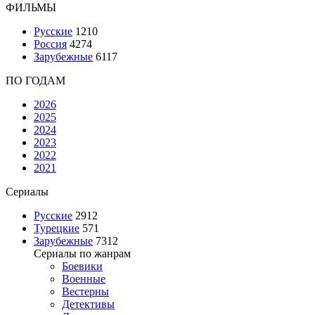
ФИЛЬМЫ
Русские
1210
Россия
4274
Зарубежные
6117
ПО ГОДАМ
2026
2025
2024
2023
2022
2021
Сериалы
Русские
2912
Турецкие
571
Зарубежные
7312
Сериалы по жанрам
Боевики
Военные
Вестерны
Детективы