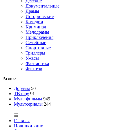
Детские
Документальные
Драмы
Исторические
Комедии
Криминал
Мелодрамы
Приключения
Семейные
Спортивные
Триллеры
Ужасы
Фантастика
Фэнтези
Разное
Дорамы
50
ТВ шоу
91
Мультфильмы
949
Мультсериалы
244
☰
Главная
Новинки кино