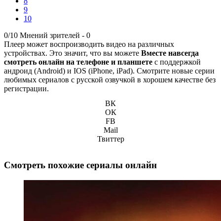
8
9
10
0/10
Мнений зрителей -
0
Плеер может воспроизводить видео на различных
устройствах. Это значит, что вы можете
Вместе навсегда
смотреть онлайн на телефоне и планшете
с поддержкой
андроид (Android) и IOS (iPhone, iPad). Смотрите новые серии
любимых сериалов с русской озвучкой в хорошем качестве без
регистрации.
ВК
ОК
FB
Mail
Твиттер
Смотреть похожие сериалы онлайн