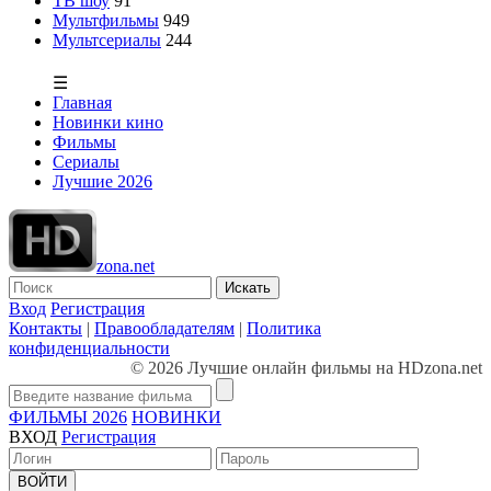
ТВ шоу
91
Мультфильмы
949
Мультсериалы
244
☰
Главная
Новинки кино
Фильмы
Сериалы
Лучшие 2026
zona.net
Искать
Вход
Регистрация
Контакты
|
Правообладателям
|
Политика
конфиденциальности
© 2026 Лучшие онлайн фильмы на HDzona.net
ФИЛЬМЫ 2026
НОВИНКИ
ВХОД
Регистрация