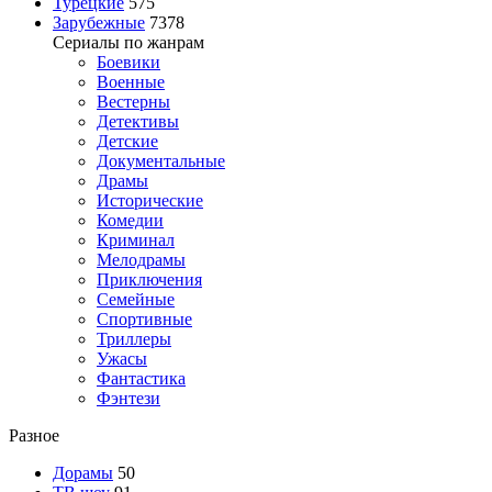
Турецкие
575
Зарубежные
7378
Сериалы по жанрам
Боевики
Военные
Вестерны
Детективы
Детские
Документальные
Драмы
Исторические
Комедии
Криминал
Мелодрамы
Приключения
Семейные
Спортивные
Триллеры
Ужасы
Фантастика
Фэнтези
Разное
Дорамы
50