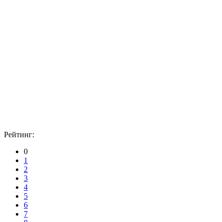
Рейтинг:
0
1
2
3
4
5
6
7