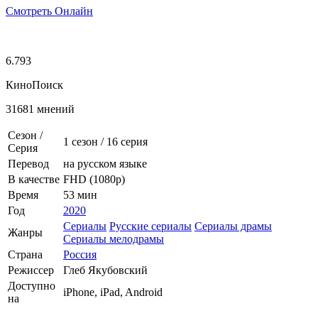
Смотреть Онлайн
6.793
КиноПоиск
31681 мнений
Сезон /
1 сезон
/
16 серия
Серия
Перевод
на русском языке
В качестве
FHD (1080p)
Время
53 мин
Год
2020
Сериалы
Русские сериалы
Сериалы драмы
Жанры
Сериалы мелодрамы
Страна
Россия
Режиссер
Глеб Якубовский
Доступно
iPhone, iPad, Android
на