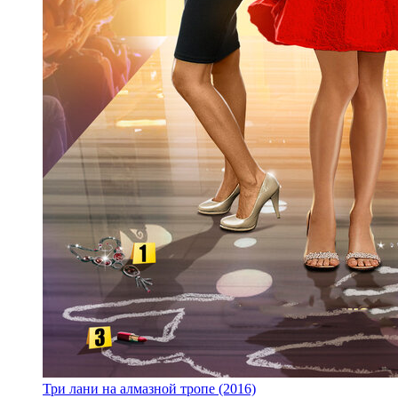
Три лани на алмазной тропе (2016)