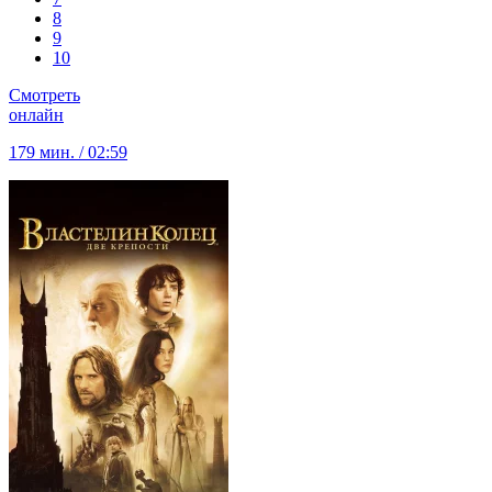
8
9
10
Смотреть
онлайн
179 мин. / 02:59