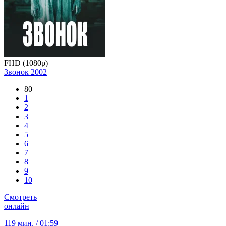
FHD (1080p)
Звонок
2002
80
1
2
3
4
5
6
7
8
9
10
Смотреть
онлайн
119 мин. / 01:59