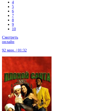
4
5
6
7
8
9
10
Смотреть
онлайн
92 мин. / 01:32