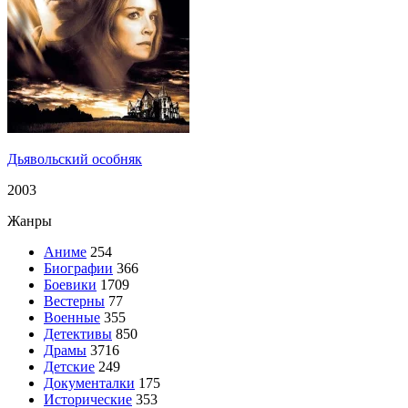
Дьявольский особняк
2003
Жанры
Аниме
254
Биографии
366
Боевики
1709
Вестерны
77
Военные
355
Детективы
850
Драмы
3716
Детские
249
Документалки
175
Исторические
353