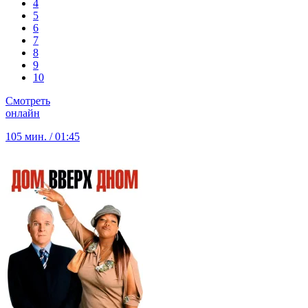
4
5
6
7
8
9
10
Смотреть
онлайн
105 мин. / 01:45