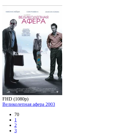
FHD (1080p)
Великолепная афера
2003
70
1
2
3