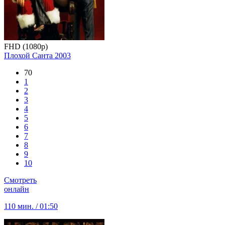
FHD (1080p)
Плохой Санта
2003
70
1
2
3
4
5
6
7
8
9
10
Смотреть
онлайн
110 мин. / 01:50