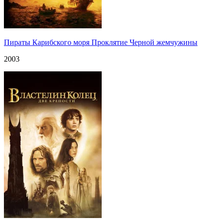
Пираты Карибского моря Проклятие Черной жемчужины
2003