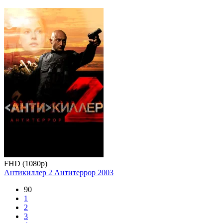
FHD (1080p)
Антикиллер 2 Антитеррор
2003
90
1
2
3