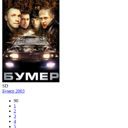
SD
Бумер
2003
90
1
2
3
4
5