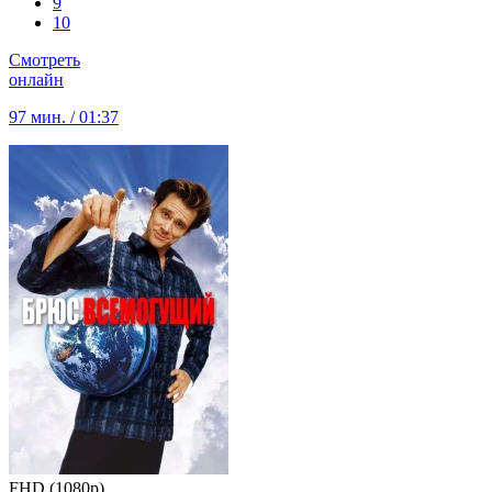
9
10
Смотреть
онлайн
97 мин. / 01:37
FHD (1080p)