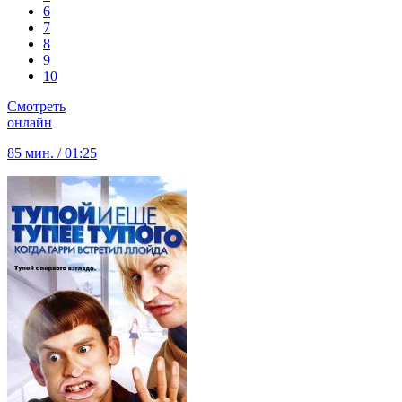
6
7
8
9
10
Смотреть
онлайн
85 мин. / 01:25