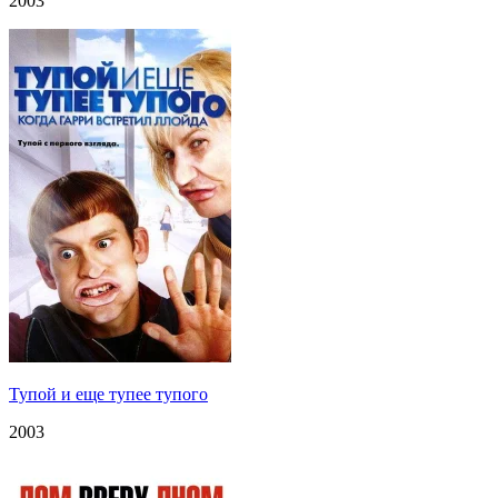
2003
Тупой и еще тупее тупого
2003